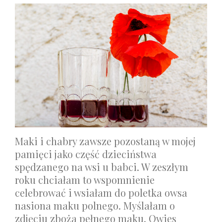
Maki i chabry zawsze pozostaną w mojej
pamięci jako część dzieciństwa
spędzanego na wsi u babci. W zeszłym
roku chciałam to wspomnienie
celebrować i wsiałam do poletka owsa
nasiona maku polnego. Myślałam o
zdjęciu zboża pełnego maku. Owies