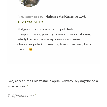
Napisany przez
Małgorzata Kaczmarczyk
28 cze, 2019
Małgosiu, nasiona wzięłam z pól. Jeśli
przypomnisz się jesienią to wyślę ci moje zebrane,
wtedy koniecznie wysiej je na oczyszczone z
chwastów poletko ziemi i będziesz mieć swój bank
nasion.
Twój adres e-mail nie zostanie opublikowany.
Wymagane pola
są oznaczone
*
Twój komentarz
*