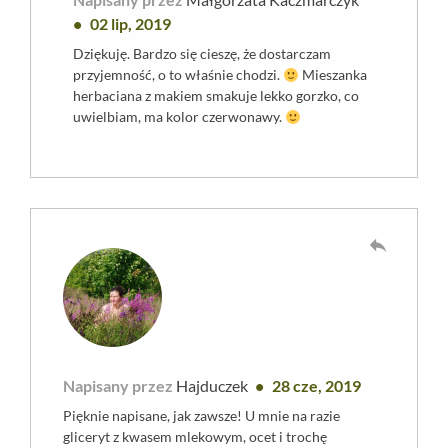
02 lip, 2019
Dziękuję. Bardzo się cieszę, że dostarczam
przyjemność, o to właśnie chodzi.
Mieszanka
herbaciana z makiem smakuje lekko gorzko, co
uwielbiam, ma kolor czerwonawy.
reply
Napisany przez
Hajduczek
28 cze, 2019
Pięknie napisane, jak zawsze! U mnie na razie
gliceryt z kwasem mlekowym, ocet i trochę