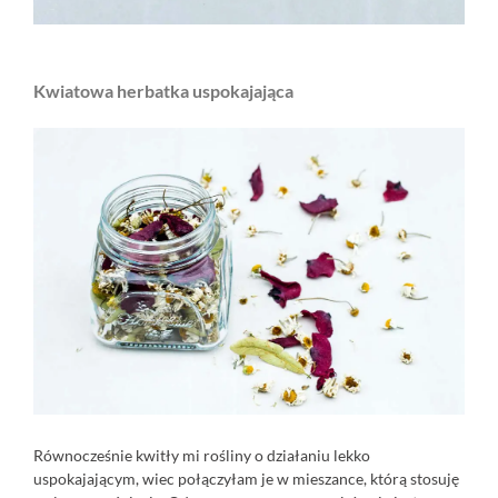
Kwiatowa herbatka uspokajająca
Równocześnie kwitły mi rośliny o działaniu lekko
uspokajającym, wiec połączyłam je w mieszance, którą stosuję