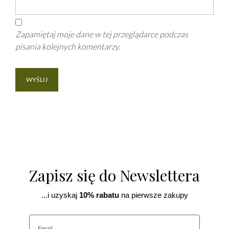
Zapamiętaj moje dane w tej przeglądarce podczas
pisania kolejnych komentarzy.
Zapisz się do Newslettera
...i uzyskaj
10% rabatu
na pierwsze zakupy