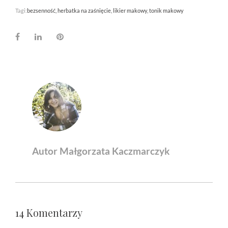
Tagi:
bezsenność
herbatka na zaśnięcie
likier makowy
tonik makowy
Facebook
LinkedIn
Pinterest
Autor Małgorzata Kaczmarczyk
14 Komentarzy