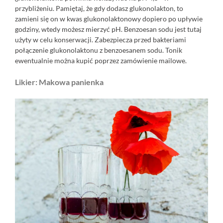
przybliżeniu. Pamiętaj, że gdy dodasz glukonolakton, to
zamieni się on w kwas glukonolaktonowy dopiero po upływie
godziny, wtedy możesz mierzyć pH. Benzoesan sodu jest tutaj
użyty w celu konserwacji. Zabezpiecza przed bakteriami
połączenie glukonolaktonu z benzoesanem sodu. Tonik
ewentualnie można kupić poprzez zamówienie mailowe.
Likier: Makowa panienka