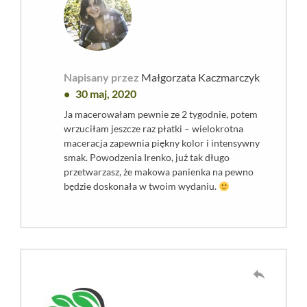
Napisany przez
Małgorzata Kaczmarczyk
30 maj, 2020
Ja macerowałam pewnie ze 2 tygodnie, potem
wrzuciłam jeszcze raz płatki – wielokrotna
maceracja zapewnia piękny kolor i intensywny
smak. Powodzenia Irenko, już tak długo
przetwarzasz, że makowa panienka na pewno
będzie doskonała w twoim wydaniu.
reply