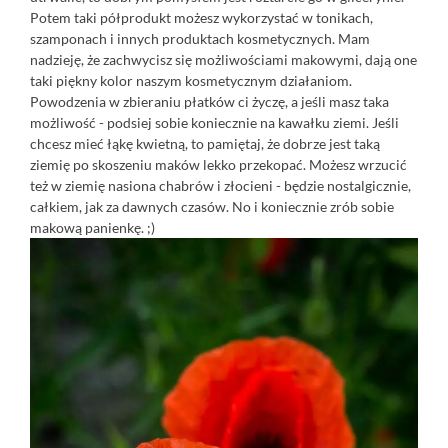
Potem taki półprodukt możesz wykorzystać w tonikach,
szamponach i innych produktach kosmetycznych. Mam
nadzieję, że zachwycisz się możliwościami makowymi, dają one
taki piękny kolor naszym kosmetycznym działaniom.
Powodzenia w zbieraniu płatków ci życzę, a jeśli masz taka
możliwość - podsiej sobie koniecznie na kawałku ziemi. Jeśli
chcesz mieć łąkę kwietną, to pamiętaj, że dobrze jest taką
ziemię po skoszeniu maków lekko przekopać. Możesz wrzucić
też w ziemię nasiona chabrów i złocieni - będzie nostalgicznie,
całkiem, jak za dawnych czasów. No i koniecznie zrób sobie
makową panienkę. ;)