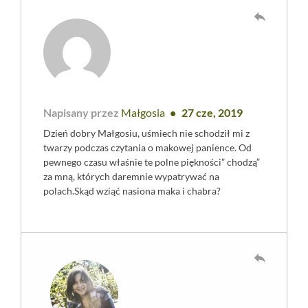
reply
Napisany przez
Małgosia
27 cze, 2019
Dzień dobry Małgosiu, uśmiech nie schodził mi z
twarzy podczas czytania o makowej panience. Od
pewnego czasu właśnie te polne piękności” chodzą”
za mną, których daremnie wypatrywać na
polach.Skąd wziąć nasiona maka i chabra?
reply