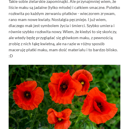
Takie sobie zielarskie zapominajki. Ale przynajmniej wiem, że
liście maku są jadalne (tylko młode) i całkiem smaczne. Poletko
rozkwita po każdym zerwaniu płatków - wieczorem zrywam,
rano mam nowe kwiaty. Nostalgia pęcznieje. I już wiem,
dlaczego mak jest symbolem życia i śmierci. Szybko umiera i
równie szybko rozkwita nowy. Wiem, że kiedyś to się skończy,
ale wtedy będę przyglądać się główkom maku, z pewnością
zrobię z nich łąkę kwietną, ale na razie w różny sposób
maceruję płatki maku, mam dość materiału i to bardzo blisko.
:D