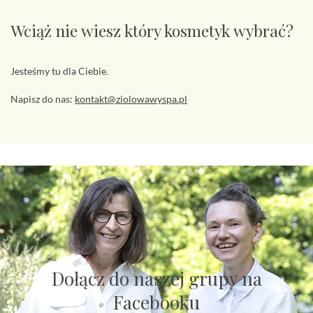
Wciąż nie wiesz który kosmetyk wybrać?
Jesteśmy tu dla Ciebie.
Napisz do nas:
kontakt@ziolowawyspa.pl
Dołącz do naszej grupy na
Facebooku