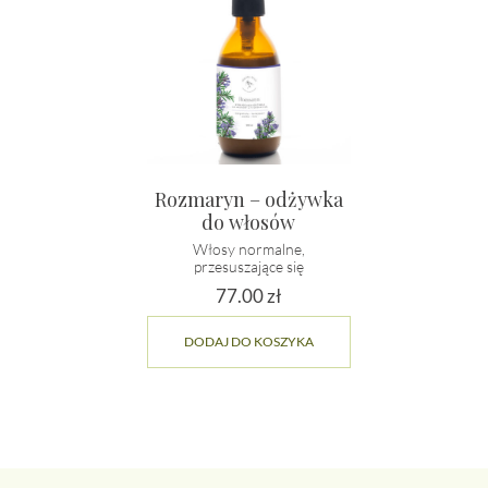
Rozmaryn – odżywka
do włosów
Włosy normalne,
przesuszające się
77.00
zł
DODAJ DO KOSZYKA