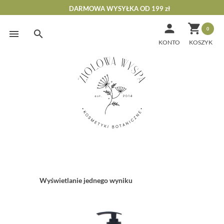
DARMOWA WYSYŁKA OD 199 zł


0
Skip
to
KONTO
content
Wyświetlanie jednego wyniku