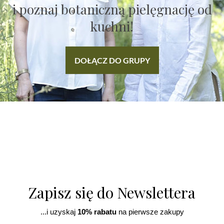
i poznaj botaniczną pielęgnację od
kuchni!
DOŁĄCZ DO GRUPY
Zapisz się do Newslettera
...i uzyskaj
10% rabatu
na pierwsze zakupy