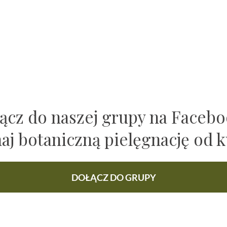
ącz do naszej grupy na Faceb
naj botaniczną pielęgnację od k
DOŁĄCZ DO GRUPY