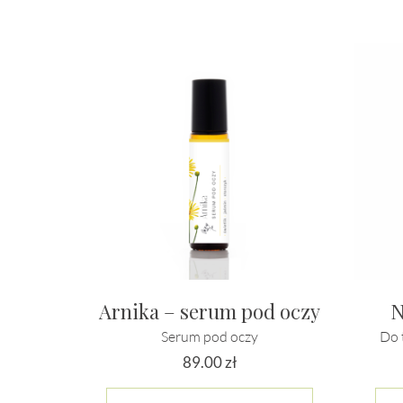
Arnika – serum pod oczy
N
Serum pod oczy
Do 
89.00
zł