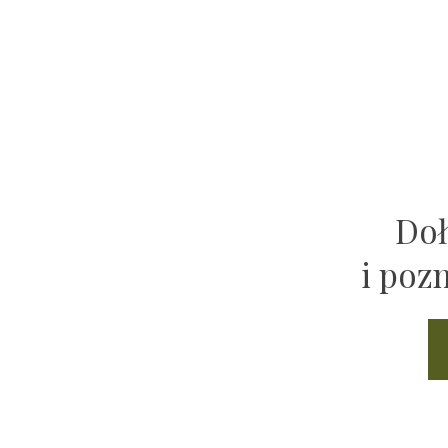
Doł
i poz