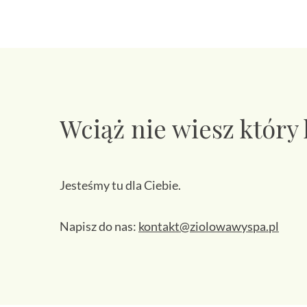
Wciąż nie wiesz który
Jesteśmy tu dla Ciebie.
Napisz do nas:
kontakt@ziolowawyspa.pl