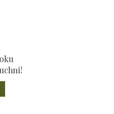
ooku
uchni!