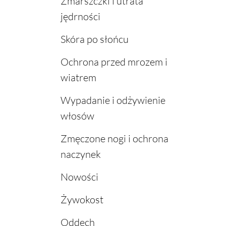
Zmarszczki i utrata
jędrności
Skóra po słońcu
Ochrona przed mrozem i
wiatrem
Wypadanie i odżywienie
włosów
Zmęczone nogi i ochrona
naczynek
Nowości
Żywokost
Oddech