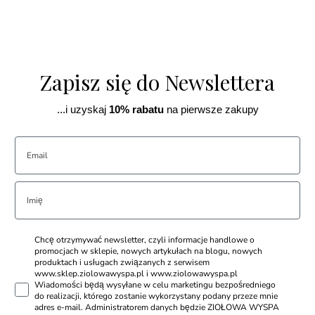
Zapisz się do Newslettera
...i uzyskaj
10% rabatu
na pierwsze zakupy
Chcę otrzymywać newsletter, czyli informacje handlowe o
promocjach w sklepie, nowych artykułach na blogu, nowych
produktach i usługach związanych z serwisem
www.sklep.ziolowawyspa.pl i www.ziolowawyspa.pl
Wiadomości będą wysyłane w celu marketingu bezpośredniego
do realizacji, którego zostanie wykorzystany podany przeze mnie
adres e-mail. Administratorem danych będzie ZIOŁOWA WYSPA