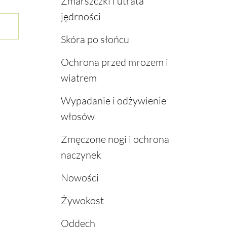
Zmarszczki i utrata
jędrności
Skóra po słońcu
Ochrona przed mrozem i
wiatrem
Wypadanie i odżywienie
włosów
Zmęczone nogi i ochrona
naczynek
Nowości
Żywokost
Oddech