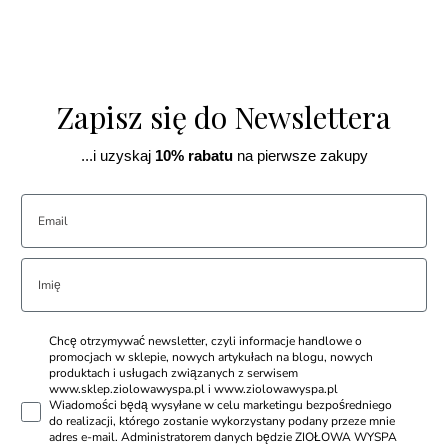
Zapisz się do Newslettera
...i uzyskaj
10% rabatu
na pierwsze zakupy
Chcę otrzymywać newsletter, czyli informacje handlowe o
promocjach w sklepie, nowych artykułach na blogu, nowych
produktach i usługach związanych z serwisem
www.sklep.ziolowawyspa.pl i www.ziolowawyspa.pl
Wiadomości będą wysyłane w celu marketingu bezpośredniego
do realizacji, którego zostanie wykorzystany podany przeze mnie
adres e-mail. Administratorem danych będzie ZIOŁOWA WYSPA