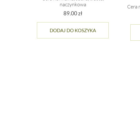
naczynkowa
Cera 
89.00
zł
DODAJ DO KOSZYKA