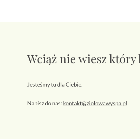
Wciąż nie wiesz który
Jesteśmy tu dla Ciebie.
Napisz do nas:
kontakt@ziolowawyspa.pl