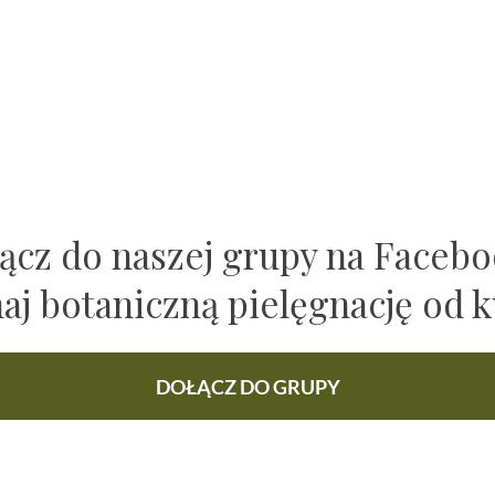
ącz do naszej grupy na Faceb
naj botaniczną pielęgnację od k
DOŁĄCZ DO GRUPY