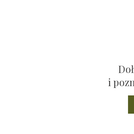
Doł
i poz