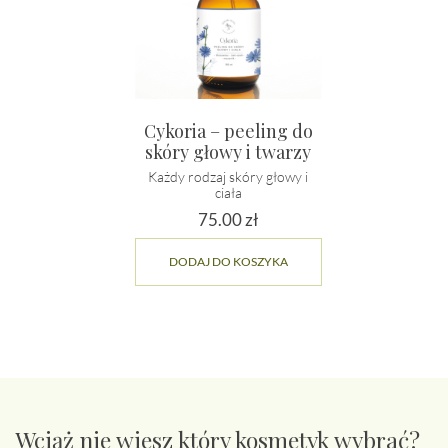
Cykoria – peeling do
skóry głowy i twarzy
Każdy rodzaj skóry głowy i
ciała
75.00
zł
DODAJ DO KOSZYKA
Wciąż nie wiesz który kosmetyk wybrać?