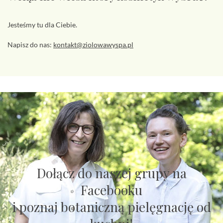
Jesteśmy tu dla Ciebie.
Napisz do nas:
kontakt@ziolowawyspa.pl
Dołącz do naszej grupy na
Facebooku
i poznaj botaniczną pielęgnację od