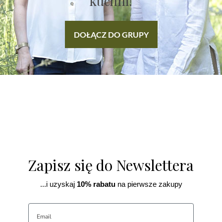
kuchni!
DOŁĄCZ DO GRUPY
Zapisz się do Newslettera
...i uzyskaj
10% rabatu
na pierwsze zakupy