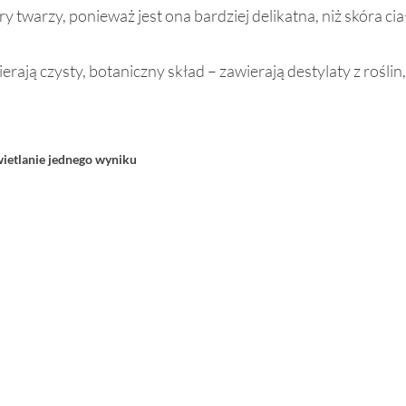
twarzy, ponieważ jest ona bardziej delikatna, niż skóra ci
ją czysty, botaniczny skład – zawierają destylaty z roślin, 
etlanie jednego wyniku