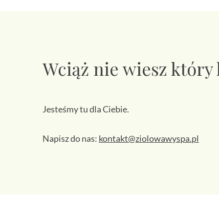
Wciąż nie wiesz który
Jesteśmy tu dla Ciebie.
Napisz do nas:
kontakt@ziolowawyspa.pl