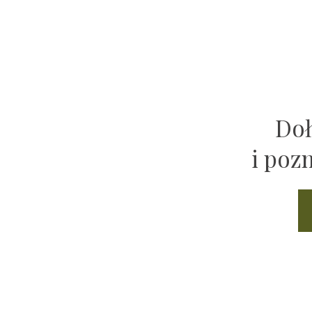
Doł
i poz