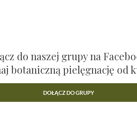
ącz do naszej grupy na Faceb
naj botaniczną pielęgnację od k
DOŁĄCZ DO GRUPY