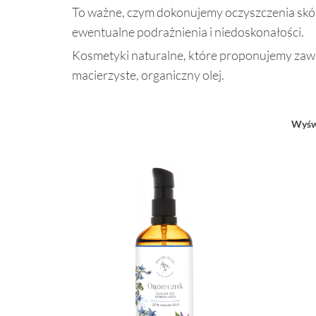
To ważne, czym dokonujemy oczyszczenia skóry 
ewentualne podrażnienia i niedoskonałości.
Kosmetyki naturalne, które proponujemy zawiera
macierzyste, organiczny olej.
Wyświ