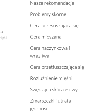
Nasze rekomendacje
Problemy skórne
Cera przesuszająca się
ku
Cera mieszana
zięki
Cera naczynkowa i
wrażliwa
Cera przetłuszczająca się
Rozluźnienie mięśni
Swędząca skóra głowy
Zmarszczki i utrata
jędrności