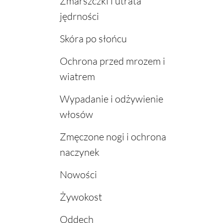
Zmarszczki i utrata
jędrności
Skóra po słońcu
Ochrona przed mrozem i
wiatrem
Wypadanie i odżywienie
włosów
Zmęczone nogi i ochrona
naczynek
Nowości
Żywokost
Oddech