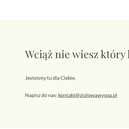
Wciąż nie wiesz który
Jesteśmy tu dla Ciebie.
Napisz do nas:
kontakt@ziolowawyspa.pl