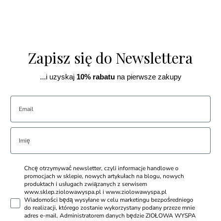
Zapisz się do Newslettera
...i uzyskaj
10% rabatu
na pierwsze zakupy
Chcę otrzymywać newsletter, czyli informacje handlowe o
promocjach w sklepie, nowych artykułach na blogu, nowych
produktach i usługach związanych z serwisem
www.sklep.ziolowawyspa.pl i www.ziolowawyspa.pl
Wiadomości będą wysyłane w celu marketingu bezpośredniego
do realizacji, którego zostanie wykorzystany podany przeze mnie
adres e-mail. Administratorem danych będzie ZIOŁOWA WYSPA