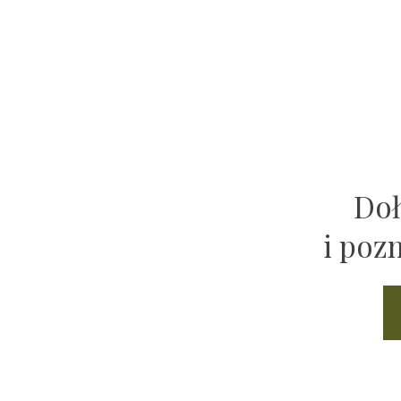
Doł
i poz