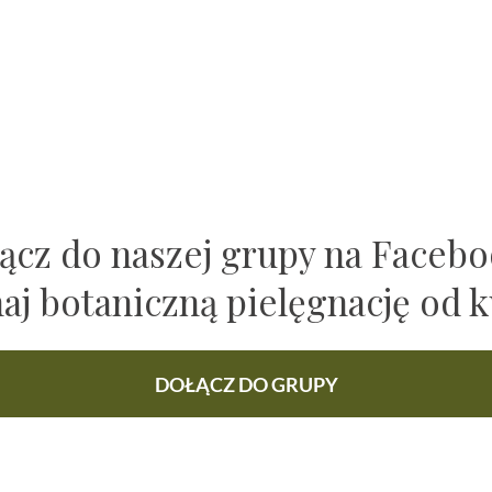
ącz do naszej grupy na Faceb
naj botaniczną pielęgnację od k
DOŁĄCZ DO GRUPY