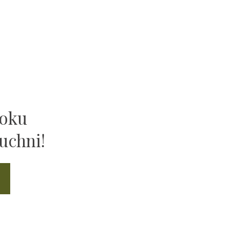
ooku
uchni!