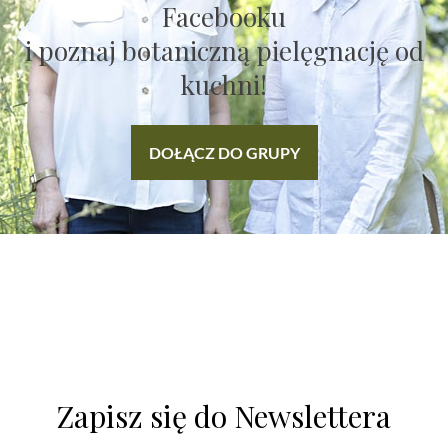
Facebooku
i poznaj botaniczną pielęgnację od
kuchni!
DOŁĄCZ DO GRUPY
Zapisz się do Newslettera