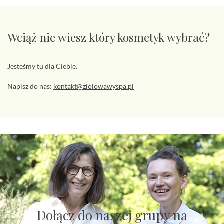
Wciąż nie wiesz który kosmetyk wybrać?
Jesteśmy tu dla Ciebie.
Napisz do nas:
kontakt@ziolowawyspa.pl
Dołącz do naszej grupy na