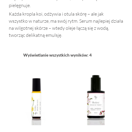
pielęgnuje.
Każda kropla koi, odżywia i otula skórę – ale jak
wszystko w naturze, ma swój rytm. Serum najlepiej działa
na wilgotnej skórze – wtedy oleje łączą się z wodą,
tworząc delikatną emulsję.
Wyświetlanie wszystkich wyników: 4