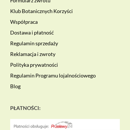
Formularz zwrotu
Klub Botanicznych Korzyści
Współpraca
Dostawa i płatność
Regulamin sprzedaży
Reklamacja i zwroty
Polityka prywatności
Regulamin Programu lojalnościowego
Blog
PŁATNOŚCI: