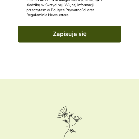
ZIOŁOWA WYSPA Małgorzata Kaczmarczyk z
siedzibą w Skrzydlnej. Więcej informacji
przeczytasz w Polityce Prywatności oraz
Regulaminie Newslettera.
Zapisuje się