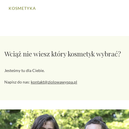
KOSMETYKA
Wciąż nie wiesz który kosmetyk wybrać?
Jesteśmy tu dla Ciebie.
Napisz do nas:
kontakt@ziolowawyspa.pl