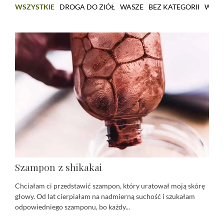
WSZYSTKIE
DROGA DO ZIÓŁ
WASZE
BEZ KATEGORII
WARS
Szampon z shikakai
Chciałam ci przedstawić szampon, który uratował moją skórę
głowy. Od lat cierpiałam na nadmierną suchość i szukałam
odpowiedniego szamponu, bo każdy...