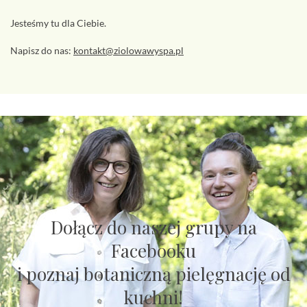
Jesteśmy tu dla Ciebie.
Napisz do nas:
kontakt@ziolowawyspa.pl
Dołącz do naszej grupy na
Facebooku
i poznaj botaniczną pielęgnację od
kuchni!