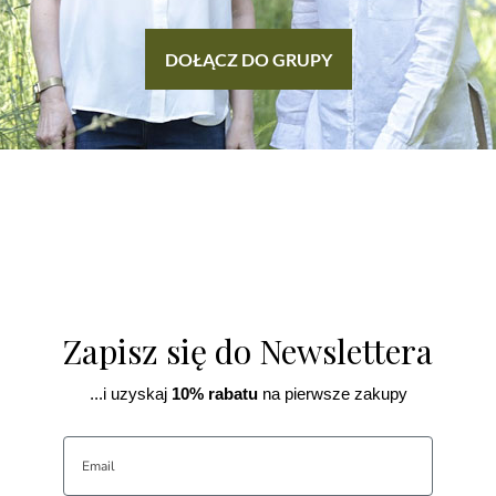
DOŁĄCZ DO GRUPY
Zapisz się do Newslettera
...i uzyskaj
10% rabatu
na pierwsze zakupy