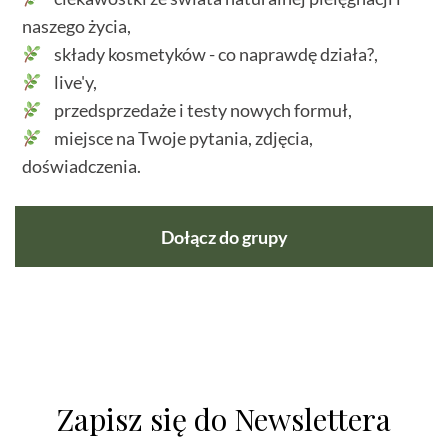
naszego życia,
składy kosmetyków - co naprawdę działa?,
live'y,
przedsprzedaże i testy nowych formuł,
miejsce na Twoje pytania, zdjęcia,
doświadczenia.
Dołącz do grupy
Zapisz się do Newslettera