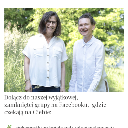
Dołącz do naszej wyjątkowej,
zamkniętej grupy na Facebooku, gdzie
czekają na Ciebie:
ciekawostki ze świata naturalnej pielęgnacji i