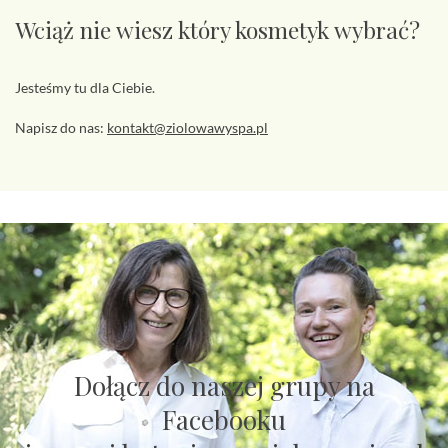
Wciąż nie wiesz który kosmetyk wybrać?
Jesteśmy tu dla Ciebie.
Napisz do nas:
kontakt@ziolowawyspa.pl
Dołącz do naszej grupy na
Facebooku