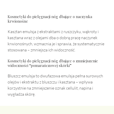
Kosmetyki do pielęgnacji nóg dbające o naczynka
krwionośne
Kasztan emulsja z ekstraktami z ruszczyku, wąkroty i
kasztana wraz z olejami dba o dobrą pracę naczynek
krwionośnych, wzmacnia je i sprawia, że systematycznie
stosowana – zmniejsza ich widoczność.
Kosmetyki do pielęgnacji nóg dbające o zmniejszenie
widoczności “pomarańczowej skórki”
Bluszcz emulsja to dwufazowa emulsja pełna surowych
olejów i ekstraktu z bluszczu i kasztana – wpływa
korzystnie na zmniejszenie oznak cellulit, napina i
wygładza skórę.