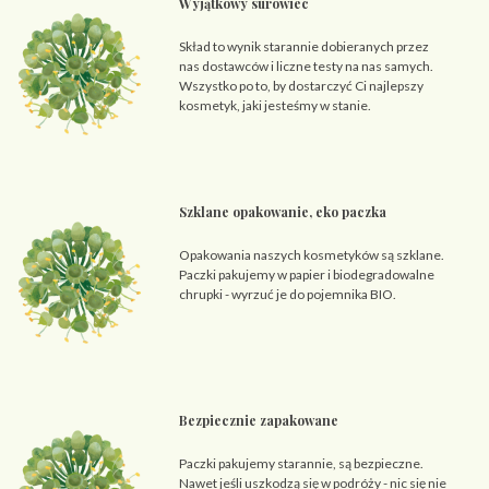
Wyjątkowy surowiec
Skład to wynik starannie dobieranych przez
nas dostawców i liczne testy na nas samych.
Wszystko po to, by dostarczyć Ci najlepszy
kosmetyk, jaki jesteśmy w stanie.
Szklane opakowanie, eko paczka
Opakowania naszych kosmetyków są szklane.
Paczki pakujemy w papier i biodegradowalne
chrupki - wyrzuć je do pojemnika BIO.
Bezpiecznie zapakowane
Paczki pakujemy starannie, są bezpieczne.
Nawet jeśli uszkodzą się w podróży - nic się nie