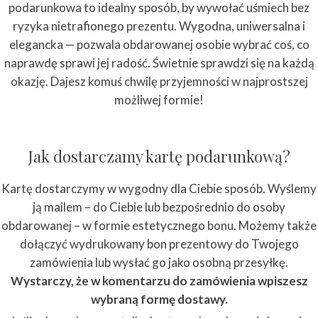
podarunkowa to idealny sposób, by wywołać uśmiech bez
ryzyka nietrafionego prezentu. Wygodna, uniwersalna i
elegancka — pozwala obdarowanej osobie wybrać coś, co
naprawdę sprawi jej radość. Świetnie sprawdzi się na każdą
okazję. Dajesz komuś chwilę przyjemności w najprostszej
możliwej formie!
Jak dostarczamy kartę podarunkową?
Kartę dostarczymy w wygodny dla Ciebie sposób. Wyślemy
ją mailem – do Ciebie lub bezpośrednio do osoby
obdarowanej – w formie estetycznego bonu. Możemy także
dołączyć wydrukowany bon prezentowy do Twojego
zamówienia lub wysłać go jako osobną przesyłkę.
Wystarczy, że w komentarzu do zamówienia wpiszesz
wybraną formę dostawy.