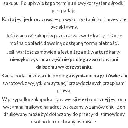
zakupu. Po upływie tego terminu niewykorzystane środki
przepadają.
Karta jest
jednorazowa
— po wykorzystaniu kod przestaje
być aktywny.
Jeśli wartość zakupów przekracza kwotę karty, różnicę
można dopłacić dowolną dostępną formą płatności.
Jeśli wartość zamówienia jest niższa niż wartość karty,
niewykorzystana część nie podlega zwrotowi ani
dalszemu wykorzystaniu
.
Karta podarunkowa
nie podlega wymianie na gotówkę
ani
zwrotowi, z wyjątkiem sytuacji przewidzianych przepisami
prawa.
W przypadku zakupu karty w wersji elektronicznej jest ona
wysyłana mailowo na adres wskazany w zamówieniu. Bon
drukowany może być dołączony do przesyłki, zamówiony
osobno lub odebrany osobiście.