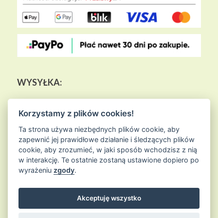
WYSYŁKA:
Korzystamy z plików cookies!
Ta strona używa niezbędnych plików cookie, aby
zapewnić jej prawidłowe działanie i śledzących plików
cookie, aby zrozumieć, w jaki sposób wchodzisz z nią
w interakcję. Te ostatnie zostaną ustawione dopiero po
wyrażeniu
zgody
.
Akceptuję wszystko
© 2026
Sklep Ziołowa Wyspa
is proudly powered by