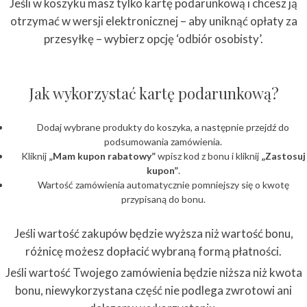
Jeśli w koszyku masz tylko kartę podarunkową i chcesz ją
otrzymać w wersji elektronicznej – aby uniknąć opłaty za
przesyłkę – wybierz opcję ‘odbiór osobisty’.
Jak wykorzystać kartę podarunkową?
Dodaj wybrane produkty do koszyka, a następnie przejdź do
podsumowania zamówienia.
Kliknij
„Mam kupon rabatowy”
wpisz kod z bonu i kliknij
„Zastosuj
kupon”
.
Wartość zamówienia automatycznie pomniejszy się o kwotę
przypisaną do bonu.
Jeśli wartość zakupów będzie wyższa niż wartość bonu,
różnicę możesz dopłacić wybraną formą płatności.
Jeśli wartość Twojego zamówienia będzie niższa niż kwota
bonu, niewykorzystana część nie podlega zwrotowi ani