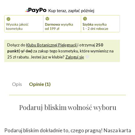
Dołącz do
Klubu Botanicznej Pielęgnacji
i otrzymaj
250
punkt(-y/-ów)
za zakup tego kosmetyku, które wymienisz na
25
zł rabatu. Jesteś juz w klubie?
Zaloguj się
Opis
Opinie (1)
Podaruj bliskim wolność wyboru
Podaruj bliskim dokładnie to, czego pragną! Nasza karta