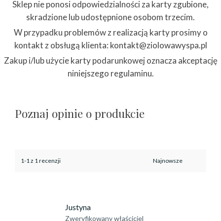
Sklep nie ponosi odpowiedzialności za karty zgubione,
skradzione lub udostępnione osobom trzecim.
W przypadku problemów z realizacją karty prosimy o
kontakt z obsługą klienta: kontakt@ziolowawyspa.pl
Zakup i/lub użycie karty podarunkowej oznacza akceptację
niniejszego regulaminu.
Poznaj opinie o produkcie
1-1 z 1 recenzji
Justyna
Zweryfikowany właściciel