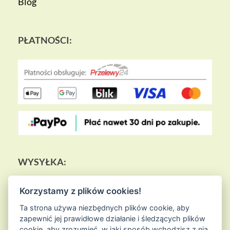
Blog
PŁATNOŚCI:
WYSYŁKA:
Korzystamy z plików cookies!
Ta strona używa niezbędnych plików cookie, aby
zapewnić jej prawidłowe działanie i śledzących plików
cookie, aby zrozumieć, w jaki sposób wchodzisz z nią