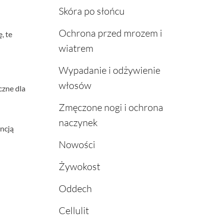
Skóra po słońcu
Ochrona przed mrozem i
, te
wiatrem
Wypadanie i odżywienie
włosów
czne dla
Zmęczone nogi i ochrona
naczynek
ncją
Nowości
Żywokost
Oddech
Cellulit