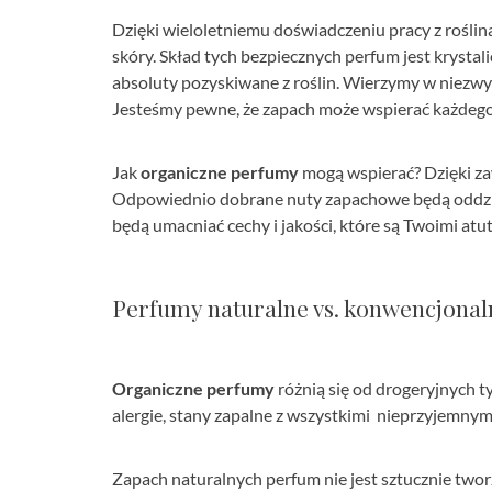
Dzięki wieloletniemu doświadczeniu pracy z roślin
skóry. Skład tych bezpiecznych perfum jest krystali
absoluty pozyskiwane z roślin. Wierzymy w niezwy
Jesteśmy pewne, że zapach może wspierać każdego
Jak
organiczne perfumy
mogą wspierać? Dzięki za
Odpowiednio dobrane nuty zapachowe będą oddział
będą umacniać cechy i jakości, które są Twoimi atu
Perfumy naturalne vs. konwencjonal
Organiczne perfumy
różnią się od drogeryjnych 
alergie, stany zapalne z wszystkimi nieprzyjemny
Zapach naturalnych perfum nie jest sztucznie twor