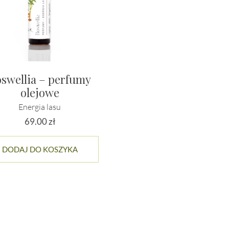
swellia – perfumy
olejowe
Energia lasu
69.00
zł
DODAJ DO KOSZYKA