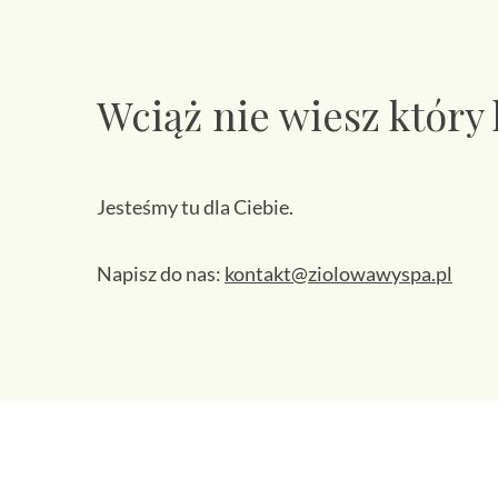
Wciąż nie wiesz który
Jesteśmy tu dla Ciebie.
Napisz do nas:
kontakt@ziolowawyspa.pl