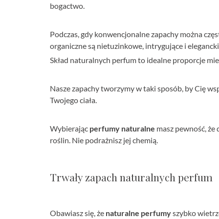
bogactwo.
Podczas, gdy konwencjonalne zapachy można często 
organiczne są nietuzinkowe, intrygujące i eleganck
Skład naturalnych perfum to idealne proporcje mie
Nasze zapachy tworzymy w taki sposób, by Cię wspi
Twojego ciała.
Wybierając
perfumy naturalne
masz pewność, że d
roślin. Nie podrażnisz jej chemią.
Trwały zapach naturalnych perfum
Obawiasz się, że
naturalne perfumy
szybko wietrze