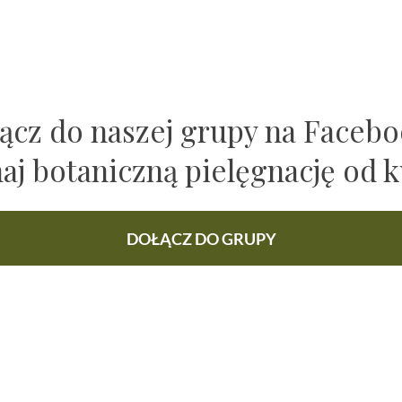
ącz do naszej grupy na Faceb
naj botaniczną pielęgnację od k
DOŁĄCZ DO GRUPY