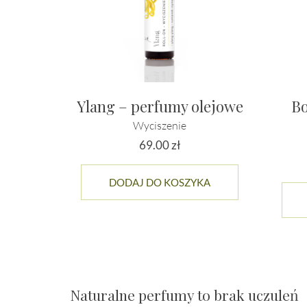
Ylang – perfumy olejowe
Bo
Wyciszenie
69.00
zł
DODAJ DO KOSZYKA
Naturalne perfumy to brak uczuleń