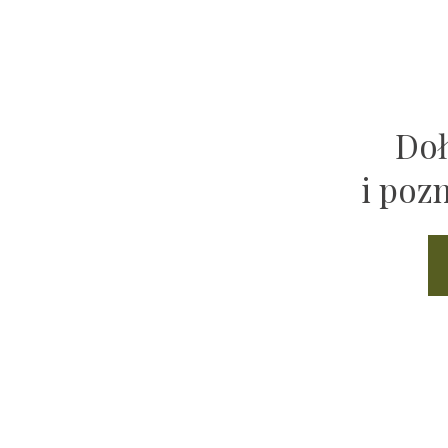
Doł
i poz