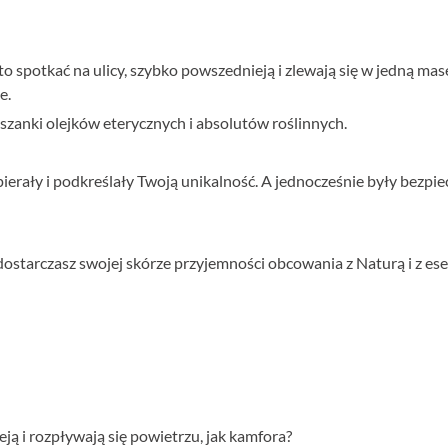
spotkać na ulicy, szybko powszednieją i zlewają się w jedną masę
ie.
szanki olejków eterycznych i absolutów roślinnych.
erały i podkreślały Twoją unikalność. A jednocześnie były bezpie
ostarczasz swojej skórze przyjemności obcowania z Naturą i z ese
ją i rozpływają się powietrzu, jak kamfora?