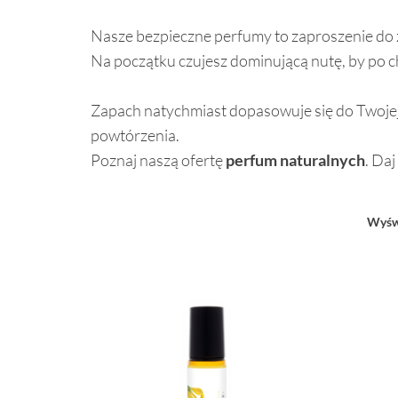
⠀
Nasze bezpieczne perfumy to zaproszenie do zł
Na początku czujesz dominującą nutę, by po ch
⠀
Zapach natychmiast dopasowuje się do Twojej
powtórzenia.
Poznaj naszą ofertę
perfum naturalnych
. Daj
Wyświ