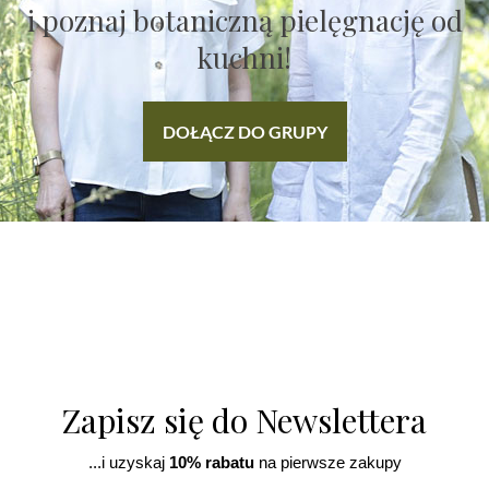
i poznaj botaniczną pielęgnację od
kuchni!
DOŁĄCZ DO GRUPY
Zapisz się do Newslettera
...i uzyskaj
10% rabatu
na pierwsze zakupy