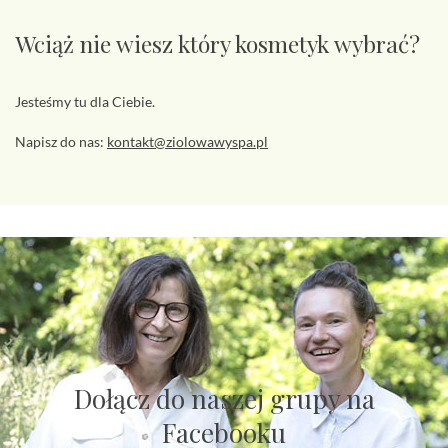
Wciąż nie wiesz który kosmetyk wybrać?
Jesteśmy tu dla Ciebie.
Napisz do nas:
kontakt@ziolowawyspa.pl
Dołącz do naszej grupy na
Facebooku