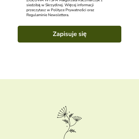
ZIOŁOWA WYSPA Małgorzata Kaczmarczyk z
siedzibą w Skrzydlnej. Więcej informacji
przeczytasz w Polityce Prywatności oraz
Regulaminie Newslettera.
Zapisuje się