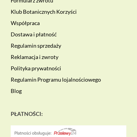
Formularz zwrotu
Klub Botanicznych Korzyści
Współpraca
Dostawa i płatność
Regulamin sprzedaży
Reklamacja i zwroty
Polityka prywatności
Regulamin Programu lojalnościowego
Blog
PŁATNOŚCI: