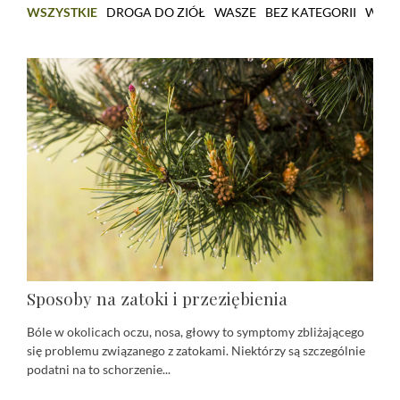
WSZYSTKIE
DROGA DO ZIÓŁ
WASZE
BEZ KATEGORII
WARS
Sposoby na zatoki i przeziębienia
Bóle w okolicach oczu, nosa, głowy to symptomy zbliżającego
się problemu związanego z zatokami. Niektórzy są szczególnie
podatni na to schorzenie...