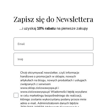
Zapisz się do Newslettera
...i uzyskaj
10% rabatu
na pierwsze zakupy
Chcę otrzymywać newsletter, czyli informacje
handlowe o promocjach w sklepie, nowych
artykułach na blogu, nowych produktach i usługach
związanych z serwisem
www.sklep.ziolowawyspa.pl i
www.ziolowawyspa.pl Wiadomości będą wysyłane
w celu marketingu bezpośredniego do realizacji,
którego zostanie wykorzystany podany przeze mnie
adres e-mail. Administratorem danych będzie