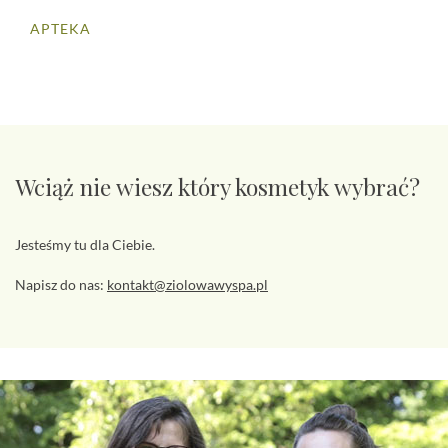
APTEKA
Wciąż nie wiesz który kosmetyk wybrać?
Jesteśmy tu dla Ciebie.
Napisz do nas:
kontakt@ziolowawyspa.pl