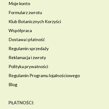
Moje konto
Formularz zwrotu
Klub Botanicznych Korzyści
Współpraca
Dostawa i płatność
Regulamin sprzedaży
Reklamacja i zwroty
Polityka prywatności
Regulamin Programu lojalnościowego
Blog
PŁATNOŚCI: