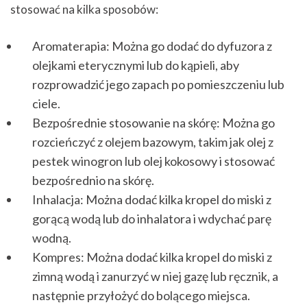
stosować na kilka sposobów:
Aromaterapia: Można go dodać do dyfuzora z
olejkami eterycznymi lub do kąpieli, aby
rozprowadzić jego zapach po pomieszczeniu lub
ciele.
Bezpośrednie stosowanie na skórę: Można go
rozcieńczyć z olejem bazowym, takim jak olej z
pestek winogron lub olej kokosowy i stosować
bezpośrednio na skórę.
Inhalacja: Można dodać kilka kropel do miski z
gorącą wodą lub do inhalatora i wdychać parę
wodną.
Kompres: Można dodać kilka kropel do miski z
zimną wodą i zanurzyć w niej gazę lub ręcznik, a
następnie przyłożyć do bolącego miejsca.