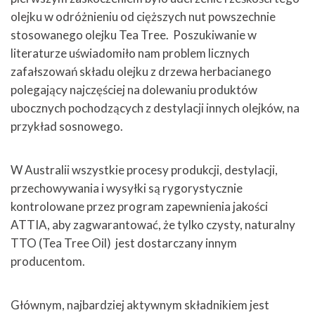
olejku w odróżnieniu od cięższych nut powszechnie
stosowanego olejku Tea Tree. Poszukiwanie w
literaturze uświadomiło nam problem licznych
zafałszowań składu olejku z drzewa herbacianego
polegający najczęściej na dolewaniu produktów
ubocznych pochodzących z destylacji innych olejków, na
przykład sosnowego.
W Australii wszystkie procesy produkcji, destylacji,
przechowywania i wysyłki są rygorystycznie
kontrolowane przez program zapewnienia jakości
ATTIA, aby zagwarantować, że tylko czysty, naturalny
TTO (Tea Tree Oil)
jest dostarczany innym
producentom.
Głównym, najbardziej aktywnym składnikiem jest