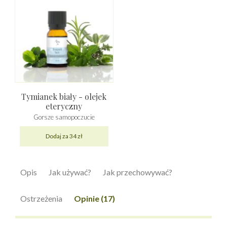
Tymianek biały - olejek
eteryczny
Gorsze samopoczucie
Dodaj za 34 zł
Opis
Jak używać?
Jak przechowywać?
Ostrzeżenia
Opinie (17)