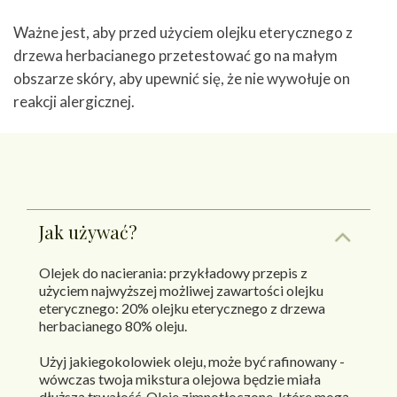
Ważne jest, aby przed użyciem olejku eterycznego z
drzewa herbacianego przetestować go na małym
obszarze skóry, aby upewnić się, że nie wywołuje on
reakcji alergicznej.
Jak używać?
Olejek do nacierania: przykładowy przepis z
użyciem najwyższej możliwej zawartości olejku
eterycznego: 20% olejku eterycznego z drzewa
herbacianego 80% oleju.
Użyj jakiegokolowiek oleju, może być rafinowany -
wówczas twoja mikstura olejowa będzie miała
dłuższą trwałość. Oleje zimnotłoczone, które mogą