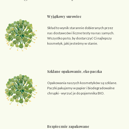
Wyjątkowy surowiec
Skład to wynik starannie dobieranych przez
nas dostawców i liczne testy na nas samych.
Wszystko po to, by dostarczyć Ci najlepszy
kosmetyk, jaki jesteśmy w stanie.
Szklane opakowanie, eko paczka
Opakowania naszych kosmetyków są szklane.
Paczki pakujemy w papier i biodegradowalne
chrupki - wyrzuć je do pojemnika BIO.
Bezpiecznie zapakowane