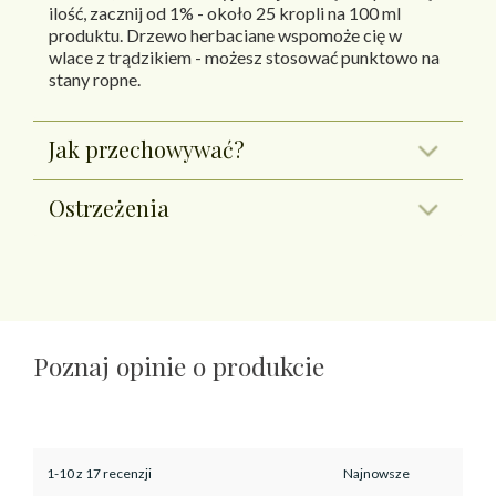
ilość, zacznij od 1% - około 25 kropli na 100 ml
produktu. Drzewo herbaciane wspomoże cię w
wlace z trądzikiem - możesz stosować punktowo na
stany ropne.
Jak przechowywać?
Ostrzeżenia
Poznaj opinie o produkcie
1-10 z 17 recenzji