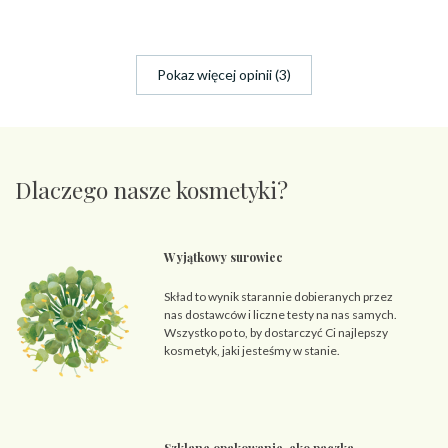
Pokaz więcej opinii (3)
Dlaczego nasze kosmetyki?
Wyjątkowy surowiec
Skład to wynik starannie dobieranych przez
nas dostawców i liczne testy na nas samych.
Wszystko po to, by dostarczyć Ci najlepszy
kosmetyk, jaki jesteśmy w stanie.