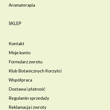
Aromaterapia
SKLEP
Kontakt
Moje konto
Formularz zwrotu
Klub Botanicznych Korzyści
Współpraca
Dostawa i płatność
Regulamin sprzedaży
Reklamacja i zwroty