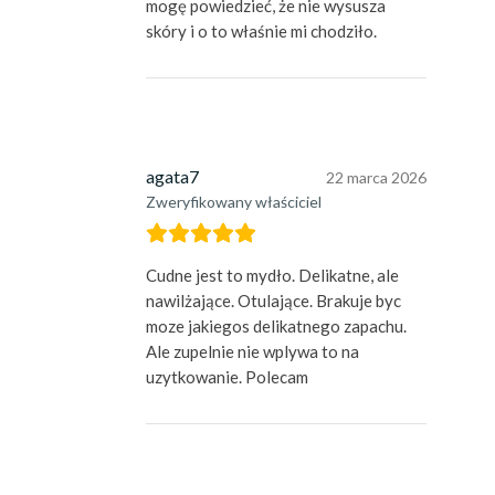
mogę powiedzieć, że nie wysusza
skóry i o to właśnie mi chodziło.
agata7
22 marca 2026
Zweryfikowany właściciel
Cudne jest to mydło. Delikatne, ale
nawilżające. Otulające. Brakuje byc
moze jakiegos delikatnego zapachu.
Ale zupelnie nie wplywa to na
uzytkowanie. Polecam