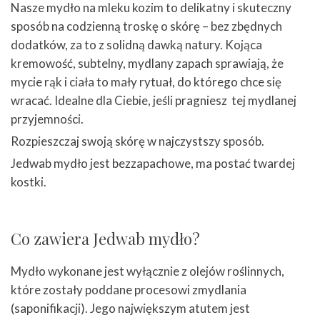
Nasze mydło na mleku kozim to delikatny i skuteczny
sposób na codzienną troskę o skórę – bez zbędnych
dodatków, za to z solidną dawką natury. Kojąca
kremowość, subtelny, mydlany zapach sprawiają, że
mycie rąk i ciała to mały rytuał, do którego chce się
wracać. Idealne dla Ciebie, jeśli pragniesz tej mydlanej
przyjemności.
Rozpieszczaj swoją skórę w najczystszy sposób.
Jedwab mydło jest bezzapachowe, ma postać twardej
kostki.
Co zawiera Jedwab mydło?
Mydło wykonane jest wyłącznie z olejów roślinnych,
które zostały poddane procesowi zmydlania
(saponifikacji). Jego największym atutem jest