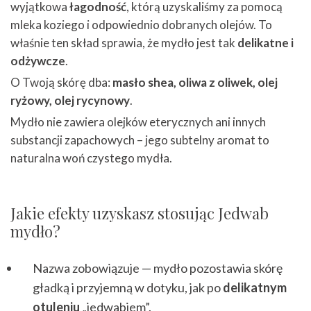
wyjątkowa
łagodność
, którą uzyskaliśmy za pomocą
mleka koziego i odpowiednio dobranych olejów. To
właśnie ten skład sprawia, że mydło jest tak
delikatne i
odżywcze
.
O Twoją skórę dba:
masło shea, oliwa z oliwek, olej
ryżowy, olej rycynowy
.
Mydło nie zawiera olejków eterycznych ani innych
substancji zapachowych – jego subtelny aromat to
naturalna woń czystego mydła.
Jakie efekty uzyskasz stosując Jedwab
mydło?
Nazwa zobowiązuje — mydło pozostawia skórę
gładką i przyjemną w dotyku, jak po
delikatnym
otuleniu
„jedwabiem”.