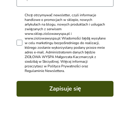
Chcę otrzymywać newsletter, czyli informacje
handlowe o promocjach w sklepie, nowych
artykułach na blogu, nowych produktach i usługach
związanych z serwisem
www.sklep.ziolowawyspa.pl i
www.ziolowawyspa.pl Wiadomości będą wysyłane
w celu marketingu bezpośredniego do realizacji,
którego zostanie wykorzystany podany przeze mnie
adres e-mail. Administratorem danych będzie
ZIOŁOWA WYSPA Małgorzata Kaczmarczyk z
siedzibą w Skrzydlnej. Więcej informacji
przeczytasz w Polityce Prywatności oraz
Regulaminie Newslettera.
Zapisuje się