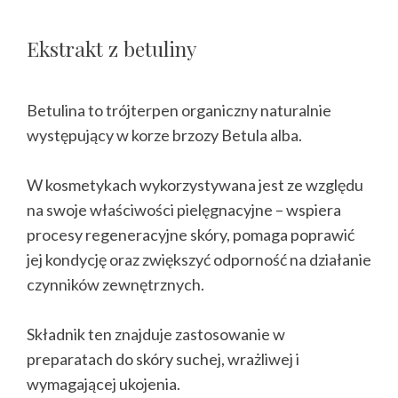
Ekstrakt z betuliny
Betulina to trójterpen organiczny naturalnie
występujący w korze brzozy Betula alba.
W kosmetykach wykorzystywana jest ze względu
na swoje właściwości pielęgnacyjne – wspiera
procesy regeneracyjne skóry, pomaga poprawić
jej kondycję oraz zwiększyć odporność na działanie
czynników zewnętrznych.
Składnik ten znajduje zastosowanie w
preparatach do skóry suchej, wrażliwej i
wymagającej ukojenia.