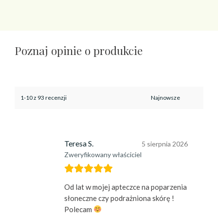
Poznaj opinie o produkcie
1-10 z 93 recenzji
Teresa S.
5 sierpnia 2026
Zweryfikowany właściciel
Od lat w mojej apteczce na poparzenia
słoneczne czy podrażniona skórę !
Polecam