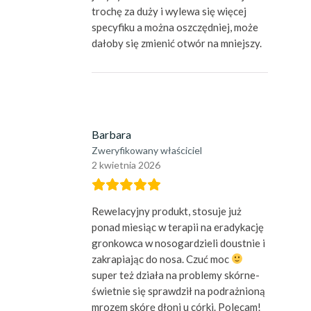
trochę za duży i wylewa się więcej
specyfiku a można oszczędniej, może
dałoby się zmienić otwór na mniejszy.
Barbara
Zweryfikowany właściciel
2 kwietnia 2026
Rewelacyjny produkt, stosuje już
ponad miesiąc w terapii na eradykację
gronkowca w nosogardzieli doustnie i
zakrapiając do nosa. Czuć moc
super też działa na problemy skórne-
świetnie się sprawdził na podrażnioną
mrozem skórę dłoni u córki. Polecam!