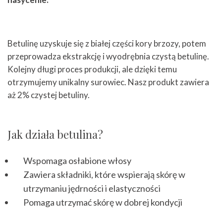
⠀
Betulinę uzyskuje się z białej części kory brzozy, potem
przeprowadza ekstrakcję i wyodrębnia czystą betulinę.
Kolejny długi proces produkcji, ale dzięki temu
otrzymujemy unikalny surowiec. Nasz produkt zawiera
aż 2% czystej betuliny.
Jak działa betulina?
Wspomaga osłabione włosy
Zawiera składniki, które wspierają skórę w
utrzymaniu jędrności i elastyczności
Pomaga utrzymać skórę w dobrej kondycji