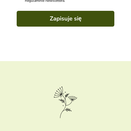
Regulaminie Newslettera.
Zapisuje się