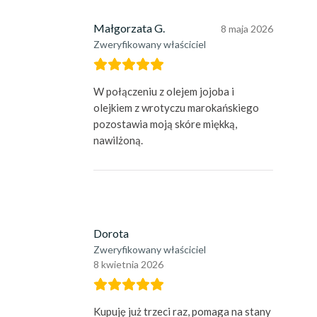
Małgorzata G.
8 maja 2026
Zweryfikowany właściciel
W połączeniu z olejem jojoba i
olejkiem z wrotyczu marokańskiego
pozostawia moją skóre miękką,
nawilżoną.
Dorota
Zweryfikowany właściciel
8 kwietnia 2026
Kupuję już trzeci raz, pomaga na stany