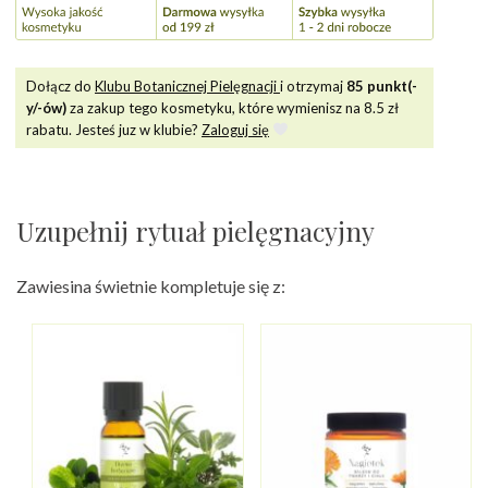
Dołącz do
Klubu Botanicznej Pielęgnacji
i otrzymaj
85
punkt(-
y/-ów)
za zakup tego kosmetyku, które wymienisz na
8.5
zł
rabatu. Jesteś juz w klubie?
Zaloguj się
Uzupełnij rytuał pielęgnacyjny
Zawiesina świetnie kompletuje się z: