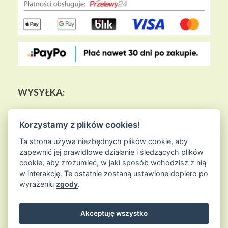
WYSYŁKA:
Korzystamy z plików cookies!
Ta strona używa niezbędnych plików cookie, aby
zapewnić jej prawidłowe działanie i śledzących plików
cookie, aby zrozumieć, w jaki sposób wchodzisz z nią
w interakcję. Te ostatnie zostaną ustawione dopiero po
wyrażeniu
zgody
.
Akceptuję wszystko
© 2026
Sklep Ziołowa Wyspa
is proudly powered by