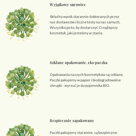
Wyjątkowy surowiec
Skład to wynik starannie dobieranych przez
nas dostawców i liczne testy na nas samych.
Wszystko po to, by dostarczyć Ci najlepszy
kosmetyk, jaki jesteśmy w stanie.
Szklane opakowanie, eko paczka
Opakowania naszych kosmetyków są szklane.
Paczki pakujemy w papier i biodegradowalne
chrupki - wyrzuć je do pojemnika BIO.
Bezpiecznie zapakowane
Paczki pakujemy starannie, są bezpieczne.