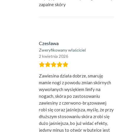
zapalne skóry
Czesława
Zweryfikowany właściciel
2 kwietnia 2026
Zawiesina działa dobrze, smaruję
mamie nogi z powodu zmian skórnych
wywołanych wysiękiem limfy na
nogach, skóra po zastosowaniu
zawiesiny z czerwono-brązowawej
robi się coraz jaśniejsza, myślę, że przy
dłuższym stosowaniu skóra zrobi się
dużo jaśniejsza, bo już widać efekty,
jedyny minus to otwór w butelce jest