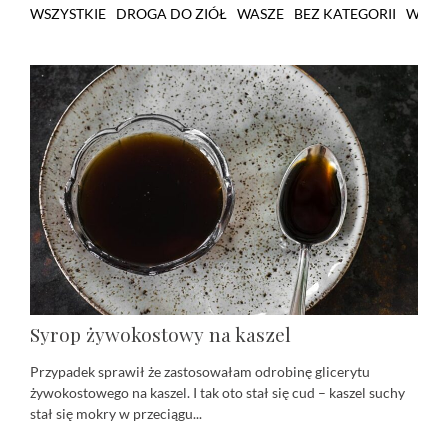
WSZYSTKIE
DROGA DO ZIÓŁ
WASZE
BEZ KATEGORII
WARS
Syrop żywokostowy na kaszel
Przypadek sprawił że zastosowałam odrobinę glicerytu
żywokostowego na kaszel. I tak oto stał się cud – kaszel suchy
stał się mokry w przeciągu...