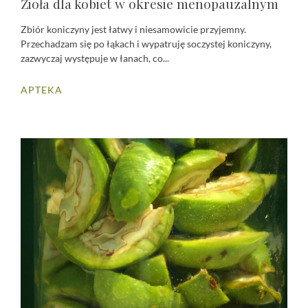
Zioła dla kobiet w okresie menopauzalnym
Zbiór koniczyny jest łatwy i niesamowicie przyjemny.
Przechadzam się po łąkach i wypatruję soczystej koniczyny,
zazwyczaj występuje w łanach, co...
APTEKA