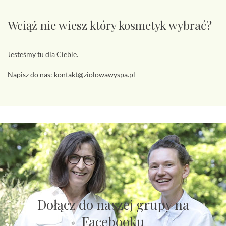
Wciąż nie wiesz który kosmetyk wybrać?
Jesteśmy tu dla Ciebie.
Napisz do nas:
kontakt@ziolowawyspa.pl
Dołącz do naszej grupy na
Facebooku