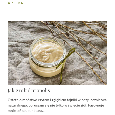
APTEKA
Jak zrobić propolis
Ostatnio mnóstwo czytam i zgłębiam tajniki wiedzy lecznictwa
naturalnego, poruszam się nie tylko w świecie ziół. Fascynuje
mnie też akupunktura...