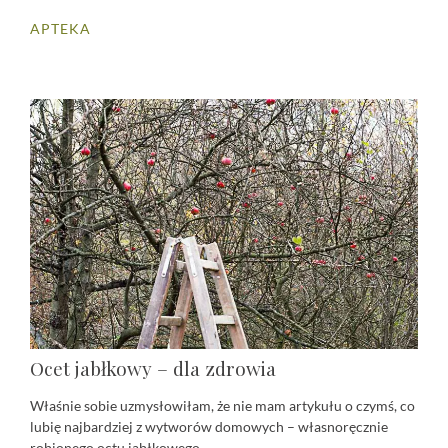
APTEKA
Ocet jabłkowy – dla zdrowia
Właśnie sobie uzmysłowiłam, że nie mam artykułu o czymś, co
lubię najbardziej z wytworów domowych – własnoręcznie
robionego octu jabłkowego...