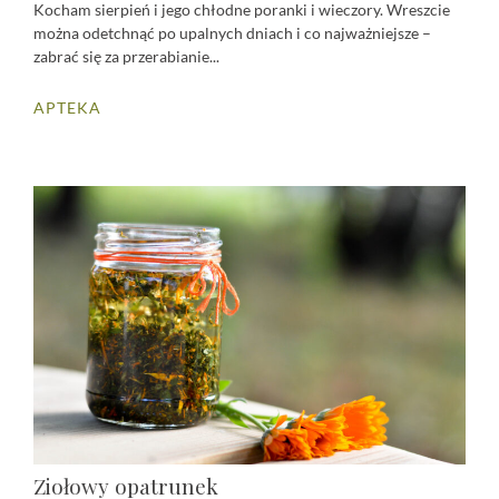
Kocham sierpień i jego chłodne poranki i wieczory. Wreszcie
można odetchnąć po upalnych dniach i co najważniejsze –
zabrać się za przerabianie...
APTEKA
Ziołowy opatrunek