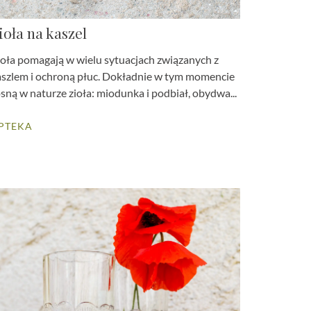
ioła na kaszel
ioła pomagają w wielu sytuacjach związanych z
aszlem i ochroną płuc. Dokładnie w tym momencie
sną w naturze zioła: miodunka i podbiał, obydwa...
PTEKA