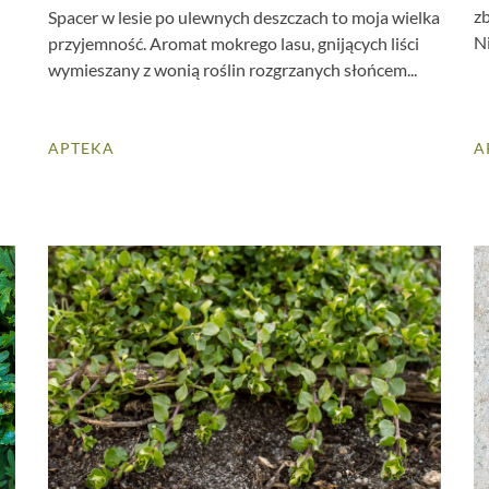
z
Spacer w lesie po ulewnych deszczach to moja wielka
Ni
przyjemność. Aromat mokrego lasu, gnijących liści
wymieszany z wonią roślin rozgrzanych słońcem...
APTEKA
A