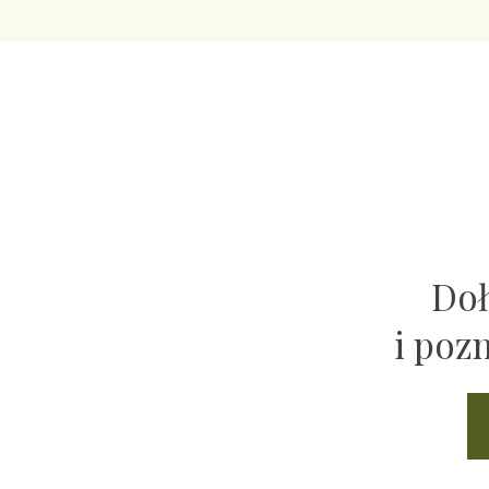
Doł
i poz