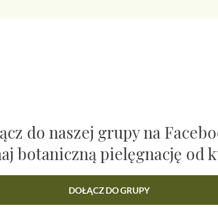
ącz do naszej grupy na Faceb
naj botaniczną pielęgnację od k
DOŁĄCZ DO GRUPY