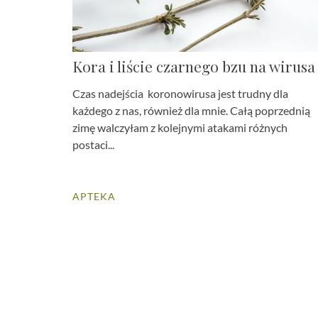
Kora i liście czarnego bzu na wirusa
Czas nadejścia koronowirusa jest trudny dla
każdego z nas, również dla mnie. Całą poprzednią
zimę walczyłam z kolejnymi atakami różnych
postaci...
APTEKA
Stronicowanie
wpisów