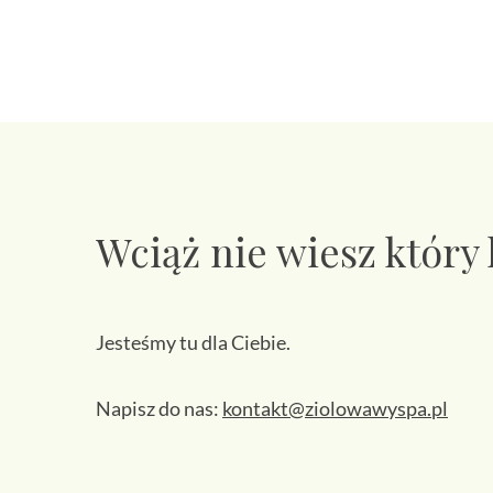
Wciąż nie wiesz który
Jesteśmy tu dla Ciebie.
Napisz do nas:
kontakt@ziolowawyspa.pl