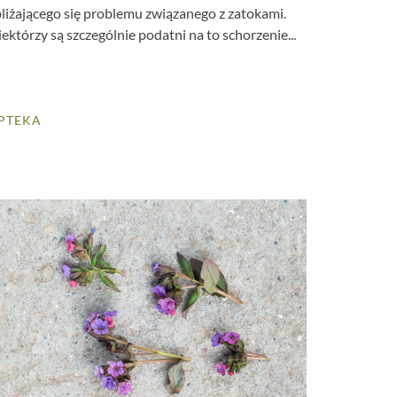
bliżającego się problemu związanego z zatokami.
ektórzy są szczególnie podatni na to schorzenie...
PTEKA