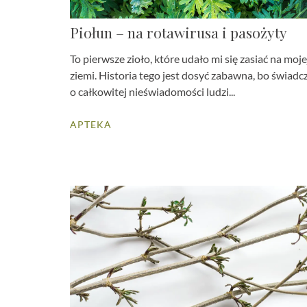
Piołun – na rotawirusa i pasożyty
To pierwsze zioło, które udało mi się zasiać na moje
ziemi. Historia tego jest dosyć zabawna, bo świadc
o całkowitej nieświadomości ludzi...
APTEKA