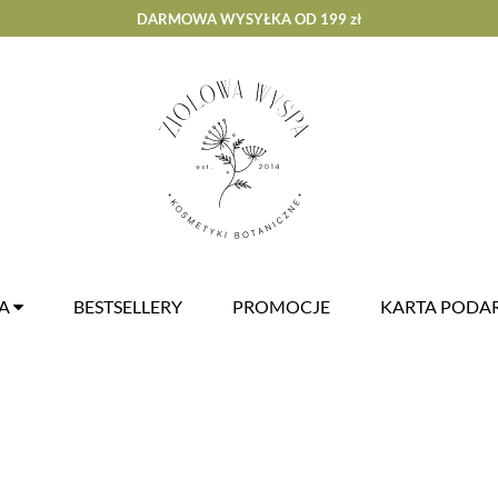
DARMOWA WYSYŁKA OD 199 zł
ZA
BESTSELLERY
PROMOCJE
KARTA POD