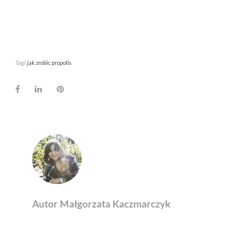
Tagi:
jak zrobic propolis
Facebook
LinkedIn
Pinterest
Autor Małgorzata Kaczmarczyk