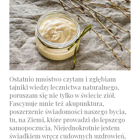
Ostatnio mnóstwo czytam i zgłębiam
tajniki wiedzy lecznictwa naturalnego,
poruszam się nie tylko w świecie ziół.
Fascynuje mnie też akupunktura,
poszerzenie świadomości naszego bycia,
tu, na Ziemi, które prowadzi do lepszego
samopoczucia. Niejednokrotnie jestem
świadkiem wręcz cudownych uzdrowień,