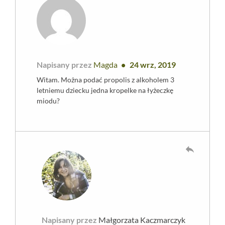
Napisany przez
Magda
24 wrz, 2019
Witam. Można podać propolis z alkoholem 3
letniemu dziecku jedna kropelke na łyżeczkę
miodu?
reply
Napisany przez
Małgorzata Kaczmarczyk