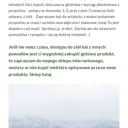
młodych liści topoli, dziurawca, glistnika i wyciąg alkoholowy z
propolisu - połącz w stosunku 1:3, przy czym 3 oznacza ilość
odwaru z ziół. Zapraszam też do artykułu z wykorzystaniem
propolisu w maści na bóle neuralgiczne i stawowe.
tutaj
To jest
dopiero cud maść. Spróbuj ją zrobić. Zachęcam do własnych
pomysłów i receptur i życzę dobrej niedzieli. :)
Jeśli nie masz czasu, dostępu do ziół lub z innych
powodów jest ci wygodniej zakupić gotowy produkt,
to zapraszam do mojego sklepu internetowego,
możesz w nim kupić niektóre opisywane przeze mnie
produkty. Sklep
tutaj.