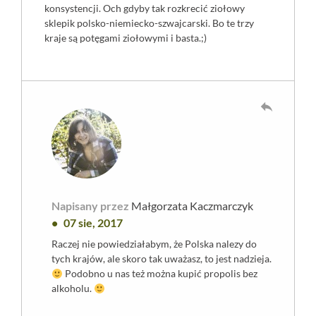
konsystencji. Och gdyby tak rozkrecić ziołowy
sklepik polsko-niemiecko-szwajcarski. Bo te trzy
kraje są potęgami ziołowymi i basta.;)
reply
Napisany przez
Małgorzata Kaczmarczyk
07 sie, 2017
Raczej nie powiedziałabym, że Polska nalezy do
tych krajów, ale skoro tak uważasz, to jest nadzieja.
Podobno u nas też można kupić propolis bez
alkoholu.