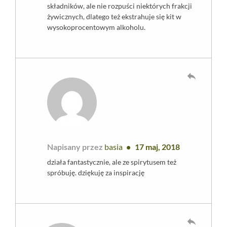
składników, ale nie rozpuści niektórych frakcji
żywicznych, dlatego też ekstrahuje się kit w
wysokoprocentowym alkoholu.
reply
Napisany przez
basia
17 maj, 2018
działa fantastycznie, ale ze spirytusem też
spróbuję. dziękuję za inspirację
reply