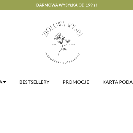
DARMOWA WYSYŁKA OD 199 zł
A
BESTSELLERY
PROMOCJE
KARTA POD