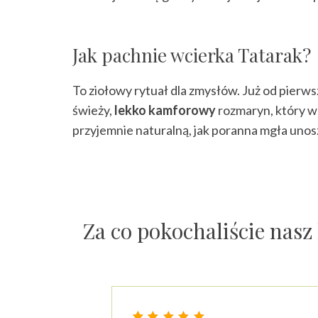
Jak pachnie wcierka Tatarak?
To ziołowy rytuał dla zmysłów. Już od pierw
świeży,
lekko kamforowy
rozmaryn, który w
przyjemnie naturalną, jak poranna mgła unos
Za co pokochaliście nas