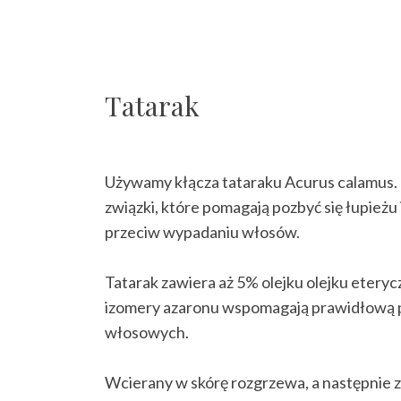
Tatarak
Używamy kłącza tataraku Acurus calamus. 
związki, które pomagają pozbyć się łupieżu i
przeciw wypadaniu włosów.
Tatarak zawiera aż 5% olejku olejku etery
izomery azaronu wspomagają prawidłową 
włosowych.
Wcierany w skórę rozgrzewa, a następnie z