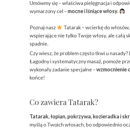
Umówmy się – właściwa pielęgnacja i odpowi
wymarzony cel –
mocne i lśniące włosy.
⠀
Poznaj nasz
Tatarak – wcierkę do włosów, 
wspierające nie tylko Twoje włosy, ale całą s
spadnie.
Czy wiesz, że problem często tkwi u nasady
Łagodny i systematyczny masaż, pomoże prze
wykonały zadanie specjalne –
wzmocnienie c
końce!
Co zawiera Tatarak?
Tatarak, łopian, pokrzywa, kozieradka i sk
myślą o Twoich włosach, bo odpowiednio ocz