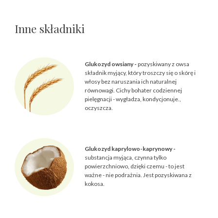
Inne składniki
Glukozyd owsiany -
pozyskiwany z owsa
składnik myjący, który troszczy się o skórę i
włosy bez naruszania ich naturalnej
równowagi. Cichy bohater codziennej
pielęgnacji - wygładza, kondycjonuje.,
oczyszcza.
Glukozyd kaprylowo-kaprynowy -
substancja myjąca, czynna tylko
powierzchniowo, dzięki czemu - to jest
ważne - nie podrażnia. Jest pozyskiwana z
kokosa.