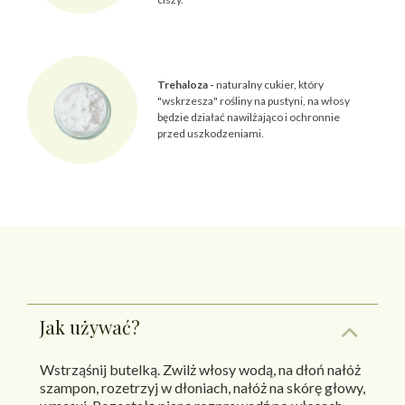
Trehaloza -
naturalny cukier, który
"wskrzesza" rośliny na pustyni, na włosy
będzie działać nawilżająco i ochronnie
przed uszkodzeniami.
Jak używać?
Wstrząśnij butelką. Zwilż włosy wodą, na dłoń nałóż
szampon, rozetrzyj w dłoniach, nałóż na skórę głowy,