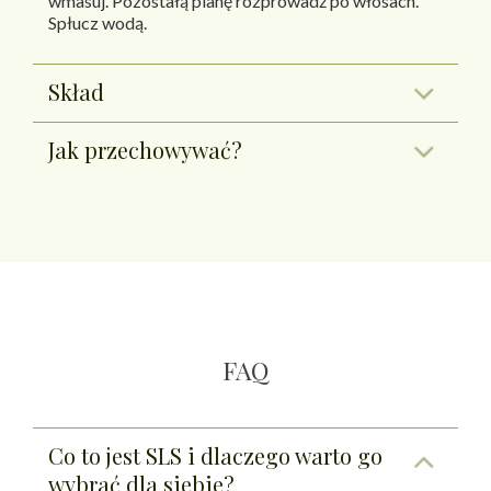
wmasuj. Pozostałą pianę rozprowadź po włosach.
Spłucz wodą.
Skład
Jak przechowywać?
FAQ
Co to jest SLS i dlaczego warto go
wybrać dla siebie?