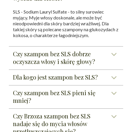
SLS - Sodium Lauryl Sulfate - to silny surowiec
myjący. Myje włosy doskonale, ale może być
nieodpowiedni dla skóry bardziej wrażliwej. Dla
takiej skóry są polecane szampony na glukozydach z
kokosa, o charakterze łagodniejszym.
Czy szampon bez SLS dobrze
oczyszcza włosy i skórę głowy?
Dla kogo jest szampon bez SLS?
Czy szampon bez SLS pieni się
mniej?
Czy Brzoza szampon bez SLS
nadaje się do mycia włosów
przetłuszczających się?