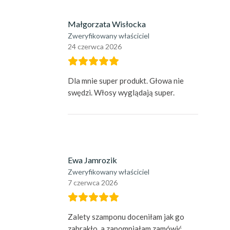
Małgorzata Wisłocka
Zweryfikowany właściciel
24 czerwca 2026
Dla mnie super produkt. Głowa nie
swędzi. Włosy wyglądają super.
Ewa Jamrozik
Zweryfikowany właściciel
7 czerwca 2026
Zalety szamponu doceniłam jak go
zabrakło ,a zapomniałam zamówić