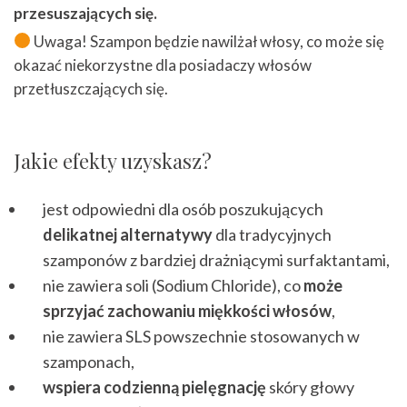
przesuszających się.
Uwaga! Szampon będzie nawilżał włosy, co może się
okazać niekorzystne dla posiadaczy włosów
przetłuszczających się.
Jakie efekty uzyskasz?
jest odpowiedni dla osób poszukujących
delikatnej alternatywy
dla tradycyjnych
szamponów z bardziej drażniącymi surfaktantami,
nie zawiera soli (Sodium Chloride), co
może
sprzyjać zachowaniu miękkości włosów
,
nie zawiera SLS powszechnie stosowanych w
szamponach,
wspiera codzienną pielęgnację
skóry głowy