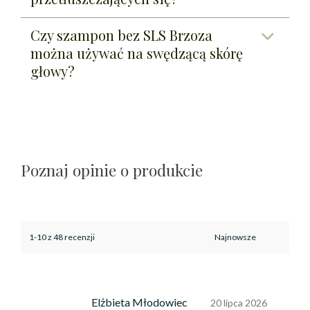
Czy szampon bez SLS Brzoza
można używać na swędzącą skórę
głowy?
Poznaj opinie o produkcie
1-10 z 48 recenzji
Elżbieta Młodowiec
20 lipca 2026