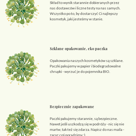
Skład to wynik starannie dobieranych przez
nas dostawców i liczne testy na nas samych.
Wszystko po to, by dostarczyć Ci najlepszy
kosmetyk, jaki jesteśmy w stanie.
Szklane opakowanie, eko paczka
Opakowania naszych kosmetyków są szklane.
Paczki pakujemy w papier i biodegradowalne
chrupki - wyrzuć je do pojemnika BIO.
Bezpiecznie zapakowane
Paczki pakujemy starannie, są bezpieczne.
Nawet jeśli uszkodzą się w podróży - nic się nie
martw, tak też się zdarza. Napisz do nas maila -
zaraz coś poradzimy :)