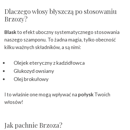
Dlaczego włosy błyszczą po stosowaniu
Brzozy?
Blask
to efekt uboczny systematycznego stosowania
naszego szamponu. To żadna magia, tylko obecność
kilku ważnych składników, a są nimi:
Olejek eteryczny z kadzidłowca
Glukozyd owsiany
Olej brokułowy
I to właśnie one mogą wpływać na
połysk
Twoich
włosów!
Jak pachnie Brzoza?