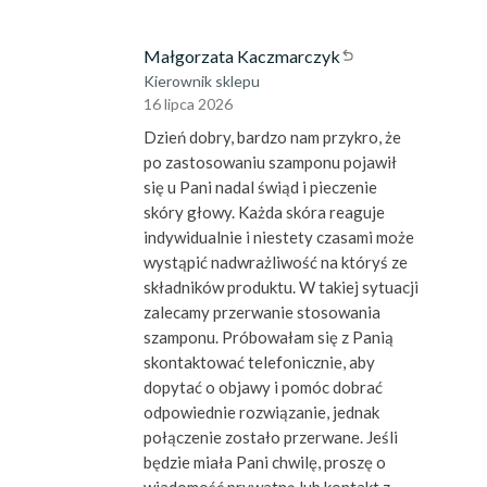
Małgorzata Kaczmarczyk
Kierownik sklepu
16 lipca 2026
Dzień dobry, bardzo nam przykro, że
po zastosowaniu szamponu pojawił
się u Pani nadal świąd i pieczenie
skóry głowy. Każda skóra reaguje
indywidualnie i niestety czasami może
wystąpić nadwrażliwość na któryś ze
składników produktu. W takiej sytuacji
zalecamy przerwanie stosowania
szamponu. Próbowałam się z Panią
skontaktować telefonicznie, aby
dopytać o objawy i pomóc dobrać
odpowiednie rozwiązanie, jednak
połączenie zostało przerwane. Jeśli
będzie miała Pani chwilę, proszę o
wiadomość prywatną lub kontakt z