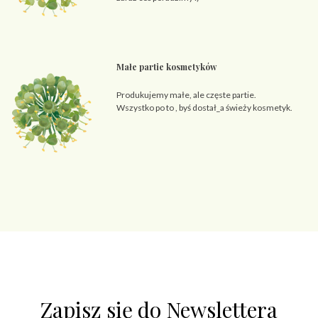
Małe partie kosmetyków
Produkujemy małe, ale częste partie.
Wszystko po to , byś dostał_a świeży kosmetyk.
Zapisz się do Newslettera