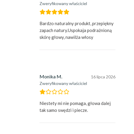
Zweryfikowany właściciel
Bardzo naturalny produkt, przepiękny
zapach natury.Uspokaja podrażnioną
skórę głowy, nawilża włosy
Monika M.
16 lipca 2026
Zweryfikowany właściciel
Niestety mi nie pomaga, głowa dalej
tak samo swędzi i piecze.