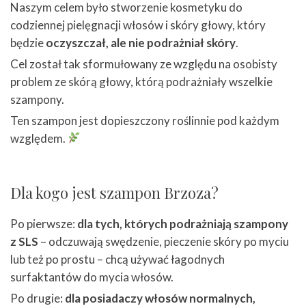
Naszym celem było stworzenie kosmetyku do
codziennej pielęgnacji włosów i skóry głowy, który
będzie
oczyszczał, ale
nie podrażniał skóry
.
Cel został tak sformułowany ze względu na osobisty
problem ze skórą głowy, którą podrażniały wszelkie
szampony.
Ten szampon jest dopieszczony roślinnie pod każdym
względem.
Dla kogo jest szampon Brzoza?
Po pierwsze:
dla tych, których podrażniają szampony
z SLS
– odczuwają swędzenie, pieczenie skóry po myciu
lub też po prostu – chcą używać łagodnych
surfaktantów do mycia włosów.
Po drugie:
dla posiadaczy włosów normalnych,