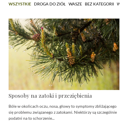
WSZYSTKIE
DROGA DO ZIÓŁ
WASZE
BEZ KATEGORII
WARS
Sposoby na zatoki i przeziębienia
Bóle w okolicach oczu, nosa, głowy to symptomy zbliżającego
się problemu związanego z zatokami. Niektórzy są szczególnie
podatni na to schorzenie...