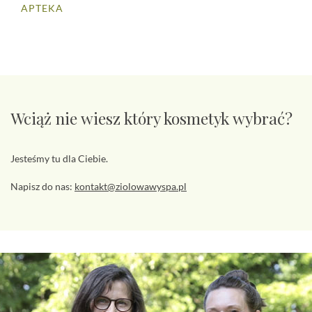
APTEKA
Wciąż nie wiesz który kosmetyk wybrać?
Jesteśmy tu dla Ciebie.
Napisz do nas:
kontakt@ziolowawyspa.pl