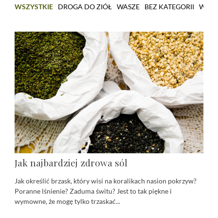
WSZYSTKIE
DROGA DO ZIÓŁ
WASZE
BEZ KATEGORII
WARS
Jak najbardziej zdrowa sól
Jak określić brzask, który wisi na koralikach nasion pokrzyw?
Poranne lśnienie? Zaduma świtu? Jest to tak piękne i
wymowne, że mogę tylko trzaskać...