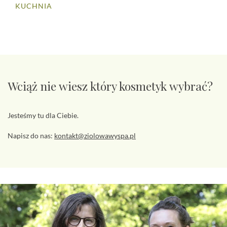
KUCHNIA
Wciąż nie wiesz który kosmetyk wybrać?
Jesteśmy tu dla Ciebie.
Napisz do nas:
kontakt@ziolowawyspa.pl