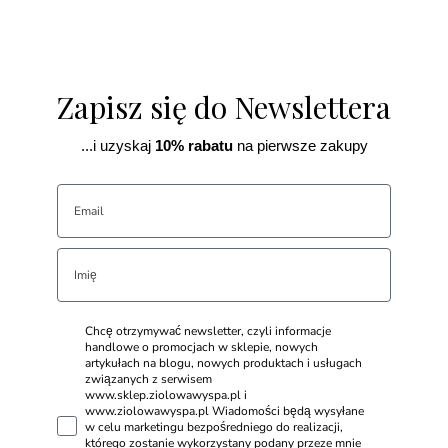
Zapisz się do Newslettera
...i uzyskaj
10% rabatu
na pierwsze zakupy
Chcę otrzymywać newsletter, czyli informacje
handlowe o promocjach w sklepie, nowych
artykułach na blogu, nowych produktach i usługach
związanych z serwisem
www.sklep.ziolowawyspa.pl i
www.ziolowawyspa.pl Wiadomości będą wysyłane
w celu marketingu bezpośredniego do realizacji,
którego zostanie wykorzystany podany przeze mnie