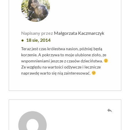
Napisany przez
Małgorzata Kaczmarczyk
18 sie, 2014
Teraz jest czas królestwa nasion, później będą
korzenie. A pokrzywa to moje ulubione zioło, ze
wspomnieniami jeszcze z czasów dzieciństwa.
Ze względu na wartości odżywcze i lecznicze
naprawdę warto się nią zainteresować.
reply