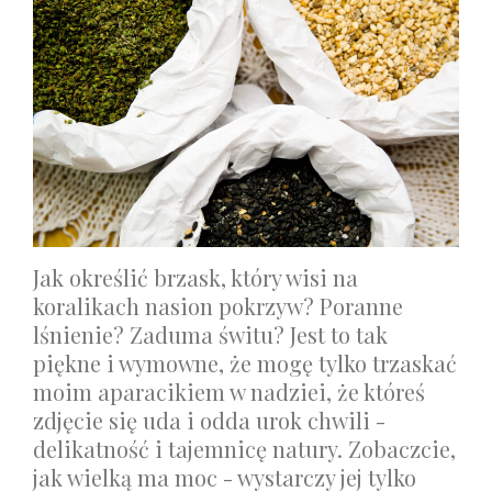
Jak określić brzask, który wisi na
koralikach nasion pokrzyw? Poranne
lśnienie? Zaduma świtu? Jest to tak
piękne i wymowne, że mogę tylko trzaskać
moim aparacikiem w nadziei, że któreś
zdjęcie się uda i odda urok chwili -
delikatność i tajemnicę natury. Zobaczcie,
jak wielką ma moc - wystarczy jej tylko