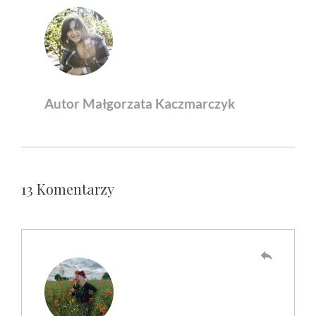
Autor Małgorzata Kaczmarczyk
13 Komentarzy
reply