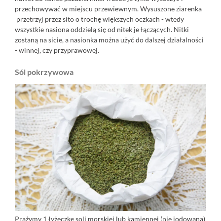
przechowywać w miejscu przewiewnym. Wysuszone ziarenka
przetrzyj przez sito o trochę większych oczkach - wtedy
wszystkie nasiona oddzielą się od nitek je łączących. Nitki
zostaną na sicie, a nasionka można użyć do dalszej działalności
- winnej, czy przyprawowej.
Sól pokrzywowa
Prażymy 1 łyżeczkę soli morskiej lub kamiennej (nie jodowaną)