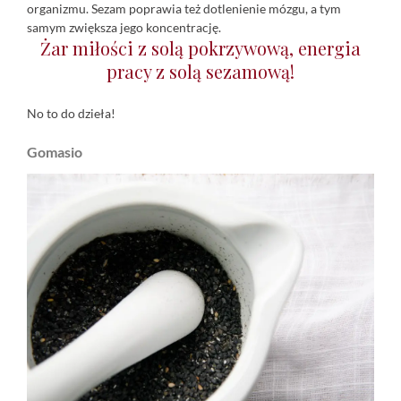
organizmu. Sezam poprawia też dotlenienie mózgu, a tym
samym zwiększa jego koncentrację.
Żar miłości z solą pokrzywową, energia
pracy z solą sezamową!
No to do dzieła!
Gomasio