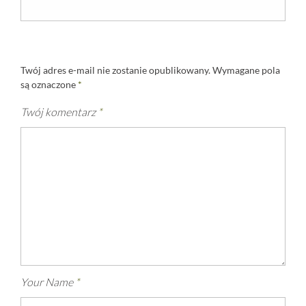
Twój adres e-mail nie zostanie opublikowany.
Wymagane pola
są oznaczone
*
Twój komentarz
*
Your Name
*