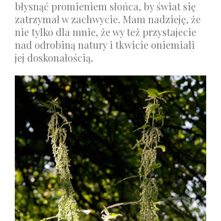
błysnąć promieniem słońca, by świat się
zatrzymał w zachwycie. Mam nadzieję, że
nie tylko dla mnie, że wy też przystajecie
nad odrobiną natury i tkwicie oniemiali
jej doskonałością.