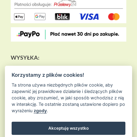
WYSYŁKA:
Korzystamy z plików cookies!
Ta strona używa niezbędnych plików cookie, aby
zapewnić jej prawidłowe działanie i śledzących plików
cookie, aby zrozumieć, w jaki sposób wchodzisz z nią
w interakcję. Te ostatnie zostaną ustawione dopiero po
wyrażeniu
zgody
.
Akceptuję wszystko
© 2026
Sklep Ziołowa Wyspa
is proudly powered by