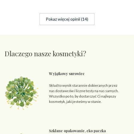
Pokaz więcej opinii (14)
Dlaczego nasze kosmetyki?
Wyjątkowy surowiec
Skład to wynik starannie dobieranych przez
nas dostawców i liczne testy na nas samych.
Wszystko po to, by dostarczyć Ci najlepszy
kosmetyk, jaki jesteśmy w stanie.
Szklane opakowanie, eko paczka