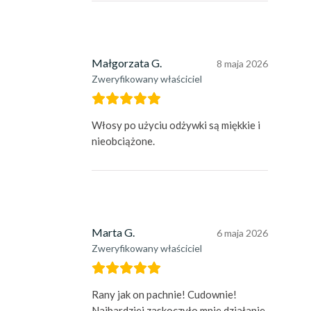
Małgorzata G.
8 maja 2026
Zweryfikowany właściciel
Włosy po użyciu odżywki są miękkie i
nieobciążone.
Marta G.
6 maja 2026
Zweryfikowany właściciel
Rany jak on pachnie! Cudownie!
Najbardziej zaskoczyło mnie działanie