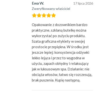
Ewa W.
17 lipca 2026
Zweryfikowany właściciel
Opakowanie z dozownikiem bardzo
praktyczne, szklaną butelkę można
wykorzystać po zużyciu produktu.
Szata graficzna etykiety w swojej
prostocie przepiękna. W środku jest
jeszcze lepiej: konsystencja odżywki
lekko lejąca i przez to wygodna w
użyciu, zapach obłędny i relaksujący
jak w luksusowym spa. Działanie: nie
obciąża włosów, łatwo się rozczesują,
brak puszenia. Kupię następną.