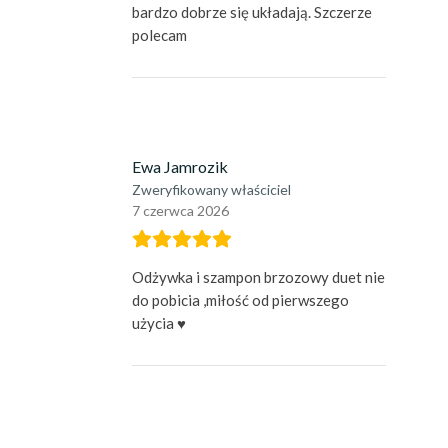
bardzo dobrze się układają. Szczerze
polecam
Ewa Jamrozik
Zweryfikowany właściciel
7 czerwca 2026
Odżywka i szampon brzozowy duet nie
do pobicia ,miłość od pierwszego
użycia ♥️