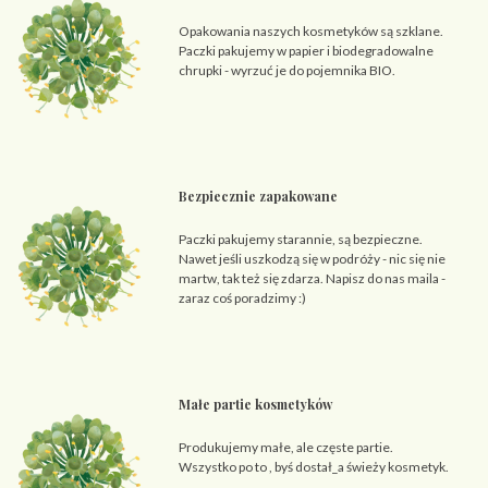
Opakowania naszych kosmetyków są szklane.
Paczki pakujemy w papier i biodegradowalne
chrupki - wyrzuć je do pojemnika BIO.
Bezpiecznie zapakowane
Paczki pakujemy starannie, są bezpieczne.
Nawet jeśli uszkodzą się w podróży - nic się nie
martw, tak też się zdarza. Napisz do nas maila -
zaraz coś poradzimy :)
Małe partie kosmetyków
Produkujemy małe, ale częste partie.
Wszystko po to , byś dostał_a świeży kosmetyk.