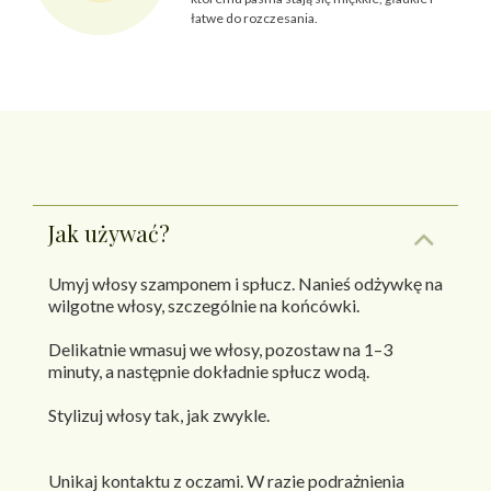
łatwe do rozczesania.
Jak używać?
Umyj włosy szamponem i spłucz. Nanieś odżywkę na
wilgotne włosy, szczególnie na końcówki.
Delikatnie wmasuj we włosy, pozostaw na 1–3
minuty, a następnie dokładnie spłucz wodą.
Stylizuj włosy tak, jak zwykle.
Unikaj kontaktu z oczami. W razie podrażnienia