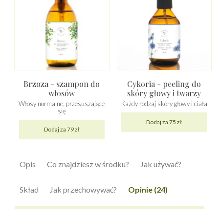
Brzoza - szampon do
Cykoria - peeling do
włosów
skóry głowy i twarzy
Włosy normalne, przesuszające
Każdy rodzaj skóry głowy i ciała
się
Dodaj za 75 zł
Dodaj za 79 zł
Opis
Co znajdziesz w środku?
Jak używać?
Skład
Jak przechowywać?
Opinie (24)