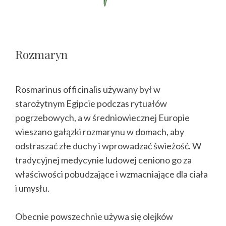
Rozmaryn
Rosmarinus officinalis używany był w
starożytnym Egipcie podczas rytuałów
pogrzebowych, a w średniowiecznej Europie
wieszano gałązki rozmarynu w domach, aby
odstraszać złe duchy i wprowadzać świeżość. W
tradycyjnej medycynie ludowej ceniono go za
właściwości pobudzające i wzmacniające dla ciała
i umysłu.
Obecnie powszechnie używa się olejków