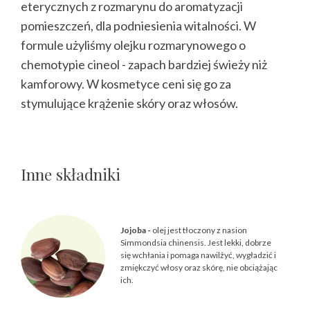
eterycznych z rozmarynu do aromatyzacji
pomieszczeń, dla podniesienia witalności. W
formule użyliśmy olejku rozmarynowego o
chemotypie cineol - zapach bardziej świeży niż
kamforowy. W kosmetyce ceni się go za
stymulujące krążenie skóry oraz włosów.
Inne składniki
Jojoba -
olej jest tłoczony z nasion
Simmondsia chinensis. Jest lekki, dobrze
się wchłania i pomaga nawilżyć, wygładzić i
zmiękczyć włosy oraz skórę, nie obciążając
ich.