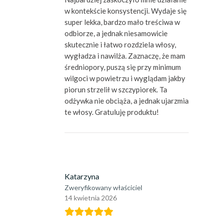
w kontekście konsystencji. Wydaje się
super lekka, bardzo mało treściwa w
odbiorze, a jednak niesamowicie
skutecznie i łatwo rozdziela włosy,
wygładza i nawilża. Zaznaczę, że mam
średniopory, puszą się przy minimum
wilgoci w powietrzu i wyglądam jakby
piorun strzelił w szczypiorek. Ta
odżywka nie obciąża, a jednak ujarzmia
te włosy. Gratuluję produktu!
Katarzyna
Zweryfikowany właściciel
14 kwietnia 2026