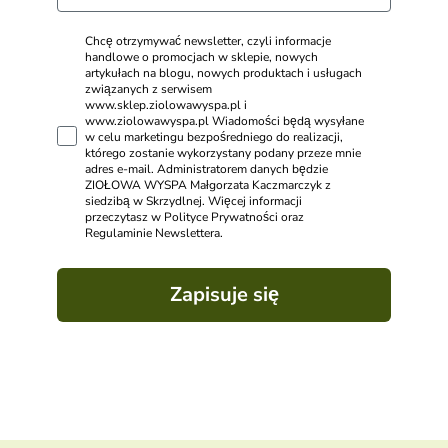
Chcę otrzymywać newsletter, czyli informacje
handlowe o promocjach w sklepie, nowych
artykułach na blogu, nowych produktach i usługach
związanych z serwisem
www.sklep.ziolowawyspa.pl i
www.ziolowawyspa.pl Wiadomości będą wysyłane
w celu marketingu bezpośredniego do realizacji,
którego zostanie wykorzystany podany przeze mnie
adres e-mail. Administratorem danych będzie
ZIOŁOWA WYSPA Małgorzata Kaczmarczyk z
siedzibą w Skrzydlnej. Więcej informacji
przeczytasz w Polityce Prywatności oraz
Regulaminie Newslettera.
Zapisuje się