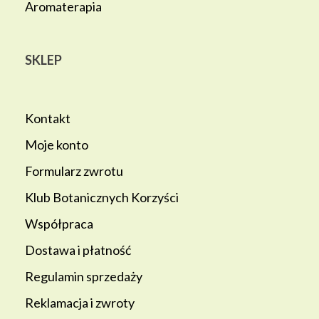
Aromaterapia
SKLEP
Kontakt
Moje konto
Formularz zwrotu
Klub Botanicznych Korzyści
Współpraca
Dostawa i płatność
Regulamin sprzedaży
Reklamacja i zwroty