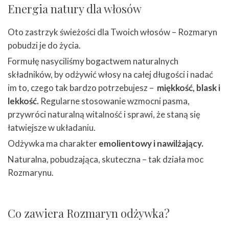
Energia natury dla włosów
Oto zastrzyk świeżości dla Twoich włosów – Rozmaryn
pobudzi je do życia.
Formułę nasyciliśmy bogactwem naturalnych
składników, by odżywić włosy na całej długości i nadać
im to, czego tak bardzo potrzebujesz –
miękkość, blask i
lekkość.
Regularne stosowanie wzmocni pasma,
przywróci naturalną witalność i sprawi, że staną się
łatwiejsze w układaniu.
Odżywka ma charakter
emolientowy i nawilżający.
Naturalna, pobudzająca, skuteczna – tak działa moc
Rozmarynu.
Co zawiera Rozmaryn odżywka?