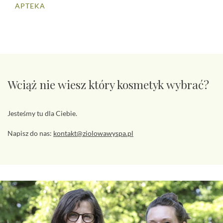
APTEKA
Wciąż nie wiesz który kosmetyk wybrać?
Jesteśmy tu dla Ciebie.
Napisz do nas:
kontakt@ziolowawyspa.pl