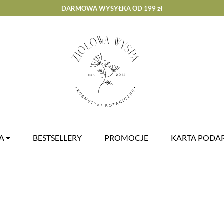
DARMOWA WYSYŁKA OD 199 zł
ZA
BESTSELLERY
PROMOCJE
KARTA POD