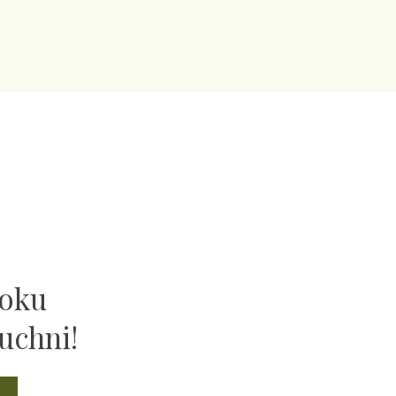
ooku
uchni!