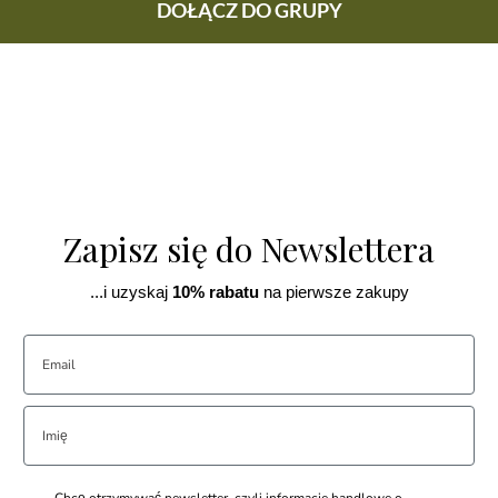
DOŁĄCZ DO GRUPY
Zapisz się do Newslettera
...i uzyskaj
10% rabatu
na pierwsze zakupy