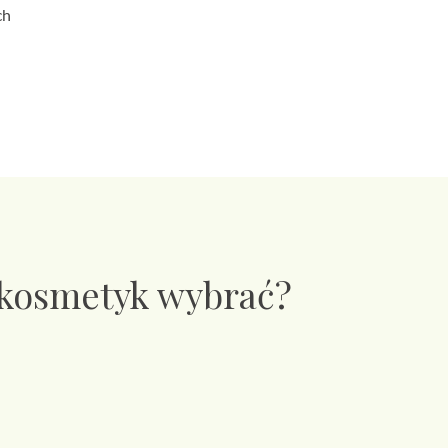
ch
 kosmetyk wybrać?