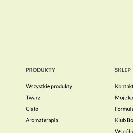
PRODUKTY
SKLEP
Wszystkie produkty
Kontak
Twarz
Moje k
Ciało
Formula
Aromaterapia
Klub Bo
Współp