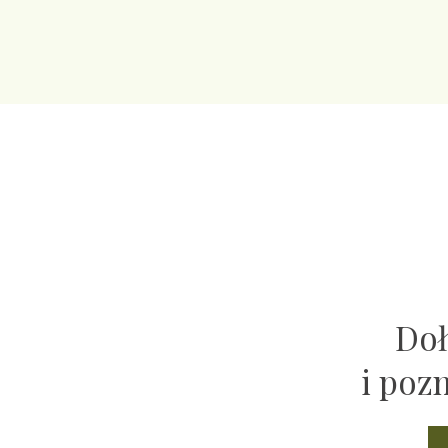
Doł
i poz