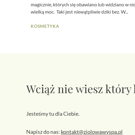
magicznie, których się obawiano lub widziano w ni
wielką moc. Taki jest niewątpliwie dziki bez. W...
KOSMETYKA
Wciąż nie wiesz który
Jesteśmy tu dla Ciebie.
Napisz do nas:
kontakt@ziolowawyspa.pl