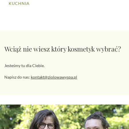
KUCHNIA
Wciąż nie wiesz który kosmetyk wybrać?
Jesteśmy tu dla Ciebie.
Napisz do nas:
kontakt@ziolowawyspa.pl