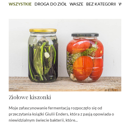
WSZYSTKIE
DROGA DO ZIÓŁ
WASZE
BEZ KATEGORII
WARS
Ziołowe kiszonki
Moje zafascynowanie fermentacją rozpoczęło się od
przeczytania książki Giulii Enders, która z pasją opowiada o
niewidzialnym świecie bakterii, które...