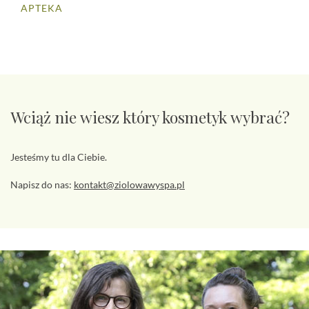
APTEKA
Wciąż nie wiesz który kosmetyk wybrać?
Jesteśmy tu dla Ciebie.
Napisz do nas:
kontakt@ziolowawyspa.pl