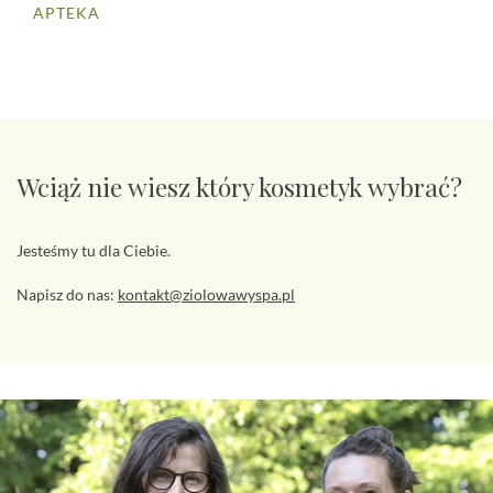
APTEKA
Wciąż nie wiesz który kosmetyk wybrać?
Jesteśmy tu dla Ciebie.
Napisz do nas:
kontakt@ziolowawyspa.pl