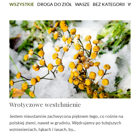
WSZYSTKIE
DROGA DO ZIÓŁ
WASZE
BEZ KATEGORII
WARS
Wrotyczowe westchnienie
Jestem nieustannie zachwycona pięknem tego, co rośnie na
polskiej ziemi, nawet w grudniu. Wędrujemy po tutejszych
wzniesieniach, łąkach i lasach, by...