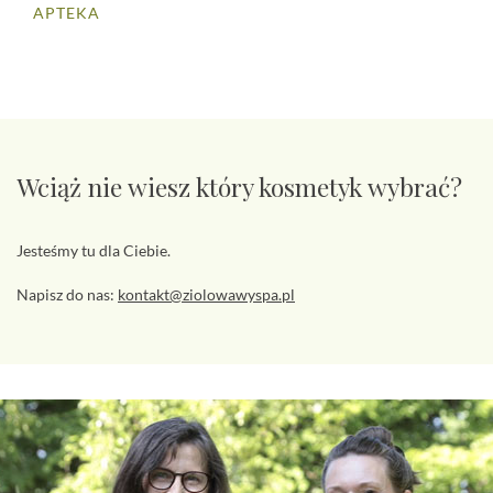
APTEKA
Wciąż nie wiesz który kosmetyk wybrać?
Jesteśmy tu dla Ciebie.
Napisz do nas:
kontakt@ziolowawyspa.pl