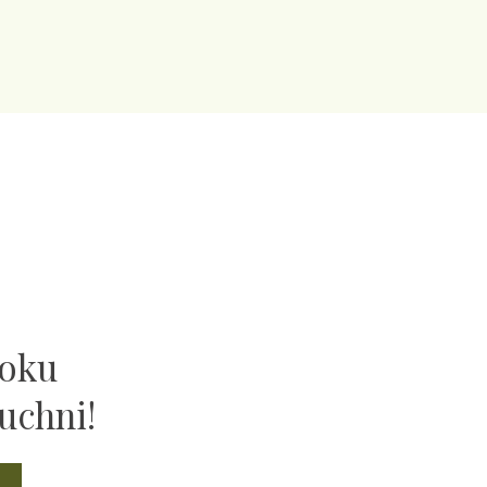
ooku
uchni!