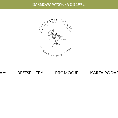
DARMOWA WYSYŁKA OD 199 zł
ZA
BESTSELLERY
PROMOCJE
KARTA POD