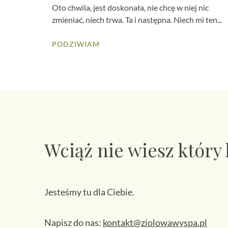
Oto chwila, jest doskonała, nie chcę w niej nic
zmieniać, niech trwa. Ta i następna. Niech mi ten...
PODZIWIAM
Wciąż nie wiesz który
Jesteśmy tu dla Ciebie.
Napisz do nas:
kontakt@ziolowawyspa.pl