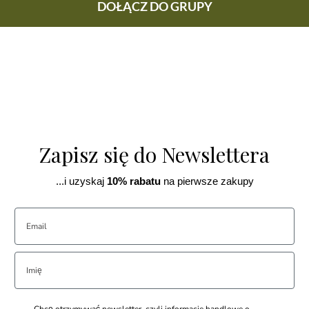
DOŁĄCZ DO GRUPY
Zapisz się do Newslettera
...i uzyskaj
10% rabatu
na pierwsze zakupy