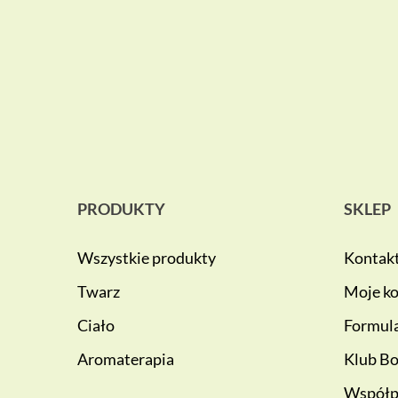
PRODUKTY
SKLEP
Wszystkie produkty
Kontak
Twarz
Moje k
Ciało
Formula
Aromaterapia
Klub Bo
Współp