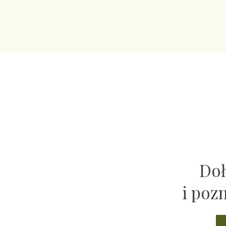
Doł
i poz