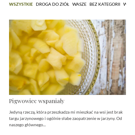
WSZYSTKIE
DROGA DO ZIÓŁ
WASZE
BEZ KATEGORII
WARS
Pigwowiec wspaniały
Jedyną rzeczą, która przeszkadza mi mieszkać na wsi jest brak
targu jarzynowego i ogólnie słabe zaopatrzenie w jarzyny. Od
naszego głównego...