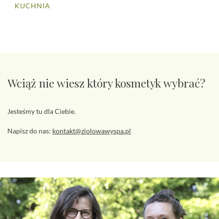
KUCHNIA
Wciąż nie wiesz który kosmetyk wybrać?
Jesteśmy tu dla Ciebie.
Napisz do nas:
kontakt@ziolowawyspa.pl