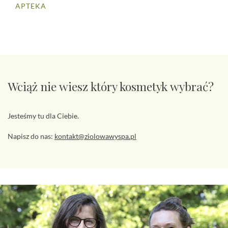
APTEKA
Wciąż nie wiesz który kosmetyk wybrać?
Jesteśmy tu dla Ciebie.
Napisz do nas:
kontakt@ziolowawyspa.pl