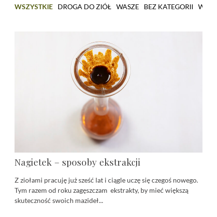
WSZYSTKIE
DROGA DO ZIÓŁ
WASZE
BEZ KATEGORII
WARS
Nagietek – sposoby ekstrakcji
Z ziołami pracuję już sześć lat i ciągle uczę się czegoś nowego.
Tym razem od roku zagęszczam ekstrakty, by mieć większą
skuteczność swoich mazideł...