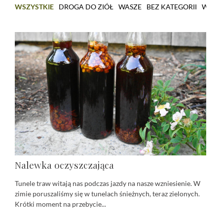
WSZYSTKIE
DROGA DO ZIÓŁ
WASZE
BEZ KATEGORII
WARS
Nalewka oczyszczająca
Tunele traw witają nas podczas jazdy na nasze wzniesienie. W
zimie poruszaliśmy się w tunelach śnieżnych, teraz zielonych.
Krótki moment na przebycie...