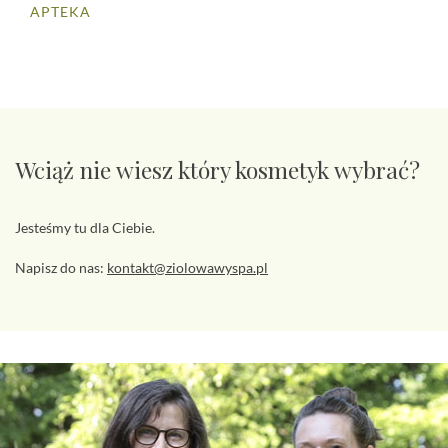
APTEKA
Wciąż nie wiesz który kosmetyk wybrać?
Jesteśmy tu dla Ciebie.
Napisz do nas:
kontakt@ziolowawyspa.pl