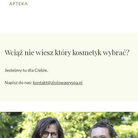
APTEKA
Wciąż nie wiesz który kosmetyk wybrać?
Jesteśmy tu dla Ciebie.
Napisz do nas:
kontakt@ziolowawyspa.pl