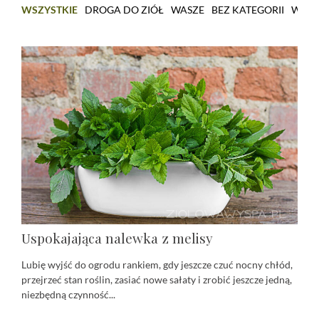
WSZYSTKIE
DROGA DO ZIÓŁ
WASZE
BEZ KATEGORII
WARS
Uspokajająca nalewka z melisy
Lubię wyjść do ogrodu rankiem, gdy jeszcze czuć nocny chłód,
przejrzeć stan roślin, zasiać nowe sałaty i zrobić jeszcze jedną,
niezbędną czynność...