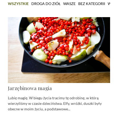
WSZYSTKIE
DROGA DO ZIÓŁ
WASZE
BEZ KATEGORII
WARS
Jarzębinowa magia
Lubię magię. W biegu życia tracimy tę odrobinę, w którą
wierzyliśmy w czasie dzieciństwa. Elfy, wróżki, duszki były
obecne w moim życiu, a podstawowe...