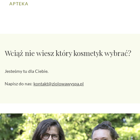
APTEKA
Wciąż nie wiesz który kosmetyk wybrać?
Jesteśmy tu dla Ciebie.
Napisz do nas:
kontakt@ziolowawyspa.pl