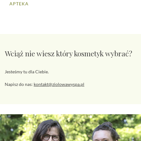
APTEKA
Wciąż nie wiesz który kosmetyk wybrać?
Jesteśmy tu dla Ciebie.
Napisz do nas:
kontakt@ziolowawyspa.pl