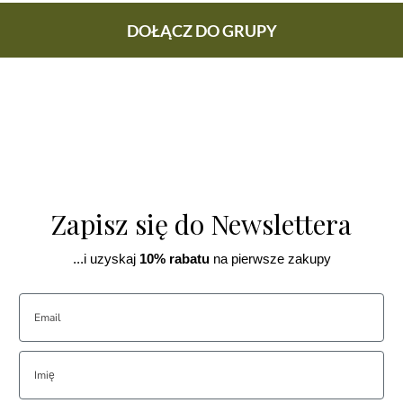
DOŁĄCZ DO GRUPY
Zapisz się do Newslettera
...i uzyskaj
10% rabatu
na pierwsze zakupy