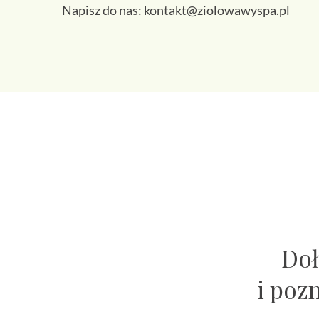
Napisz do nas:
kontakt@ziolowawyspa.pl
Doł
i poz