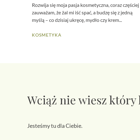
Rozwija się moja pasja kosmetyczna, coraz częściej
zauważam, że żal mi iść spać, a budzę się z jedną
myślą – co dzisiaj ukręcę, mydło czy krem...
KOSMETYKA
Wciąż nie wiesz który
Jesteśmy tu dla Ciebie.