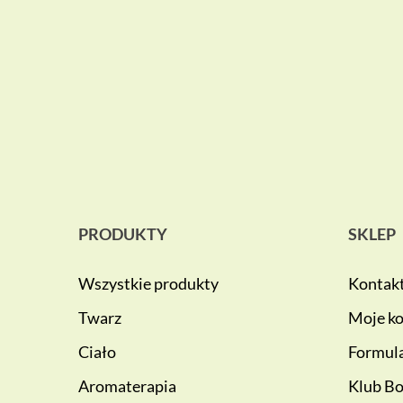
PRODUKTY
SKLEP
Wszystkie produkty
Kontak
Twarz
Moje k
Ciało
Formula
Aromaterapia
Klub Bo