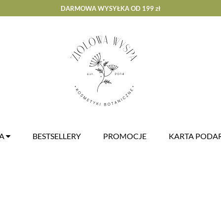
DARMOWA WYSYŁKA OD 199 zł
ZA
BESTSELLERY
PROMOCJE
KARTA POD