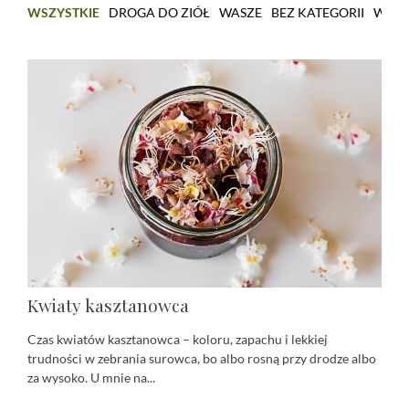
WSZYSTKIE
DROGA DO ZIÓŁ
WASZE
BEZ KATEGORII
WARS
Kwiaty kasztanowca
Czas kwiatów kasztanowca – koloru, zapachu i lekkiej
trudności w zebrania surowca, bo albo rosną przy drodze albo
za wysoko. U mnie na...