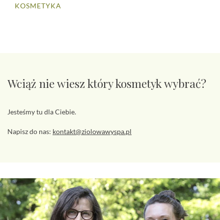
KOSMETYKA
Wciąż nie wiesz który kosmetyk wybrać?
Jesteśmy tu dla Ciebie.
Napisz do nas:
kontakt@ziolowawyspa.pl