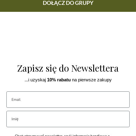
DOŁĄCZ DO GRUPY
Zapisz się do Newslettera
...i uzyskaj
10% rabatu
na pierwsze zakupy