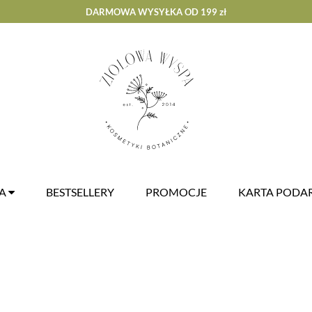
DARMOWA WYSYŁKA OD 199 zł
ZA
BESTSELLERY
PROMOCJE
KARTA POD