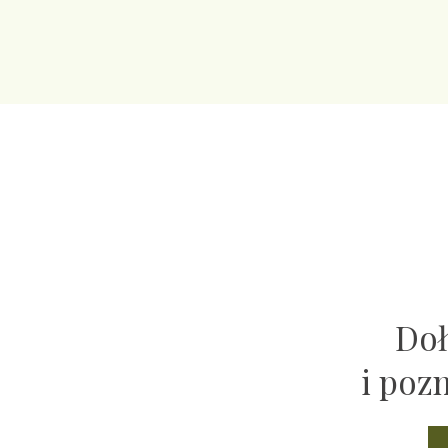
Doł
i poz