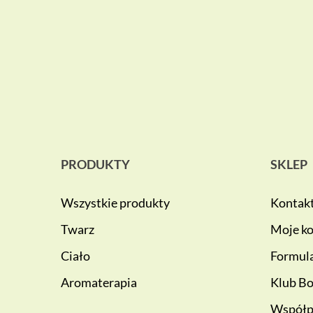
PRODUKTY
SKLEP
Wszystkie produkty
Kontak
Twarz
Moje k
Ciało
Formula
Aromaterapia
Klub Bo
Współp