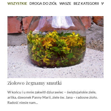
WSZYSTKIE
DROGA DO ZIÓŁ
WASZE
BEZ KATEGORII
WARS
Ziołowo żegnamy smutki
W końcu i u mnie zakwitł dziurawiec – świętojańskie ziele,
arlika, dzwonek Panny Marii, ziele św. Jana – radosne zioło.
Radość niesie nam...