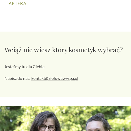
APTEKA
Wciąż nie wiesz który kosmetyk wybrać?
Jesteśmy tu dla Ciebie.
Napisz do nas:
kontakt@ziolowawyspa.pl