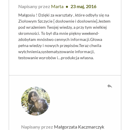
Napisany przez
Marta
23 maj, 2016
Małgosiu ! Dzięki za warsztaty , które odbyły się na
Ziołowym Szczycie [ dosłownie i dosłownie].Jestem
pod wrażeniem Twojej wiedzy, a przy tym wielkiej
skromności. To był dla mnie piękny weekend-
zdobyłam mnóstwo cennych informacji.Głowa
pełna wiedzy i nowych przepisów.Teraz chwila
wytchnienia,systematyzowanie informacji,
testowanie wyrobów i…produkcja własna.
reply
Napisany przez
Małgorzata Kaczmarczyk