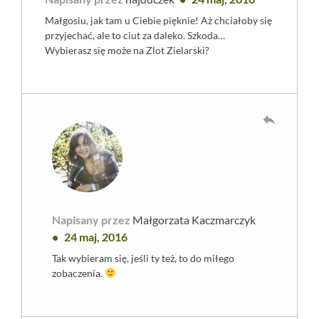
Małgosiu, jak tam u Ciebie pięknie! Aż chciałoby się
przyjechać, ale to ciut za daleko. Szkoda…
Wybierasz się może na Zlot Zielarski?
reply
Napisany przez
Małgorzata Kaczmarczyk
24 maj, 2016
Tak wybieram się, jeśli ty też, to do miłego
zobaczenia.