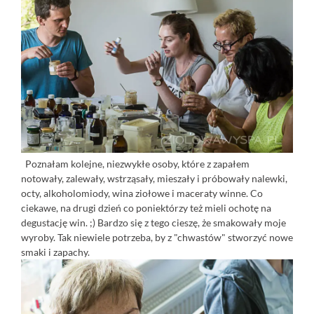
Poznałam kolejne, niezwykłe osoby, które z zapałem
notowały, zalewały, wstrząsały, mieszały i próbowały nalewki,
octy, alkoholomiody, wina ziołowe i maceraty winne. Co
ciekawe, na drugi dzień co poniektórzy też mieli ochotę na
degustację win. ;) Bardzo się z tego cieszę, że smakowały moje
wyroby. Tak niewiele potrzeba, by z "chwastów" stworzyć nowe
smaki i zapachy.