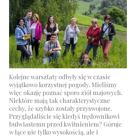
Kolejne warsztaty odbyły się w czasie
wyjątkowo korzystnej pogody. Mieliśmy
więc okazję poznać sporo ziół majowych.
Niektóre mają tak charakterystyczne
cechy, że szybko zostały przyswojone.
Przyglądaliście się kiedyś trędownikowi
bulwiastemu przed kwitnieniem? Góruje
w łące nie tylko wysokością, ale i