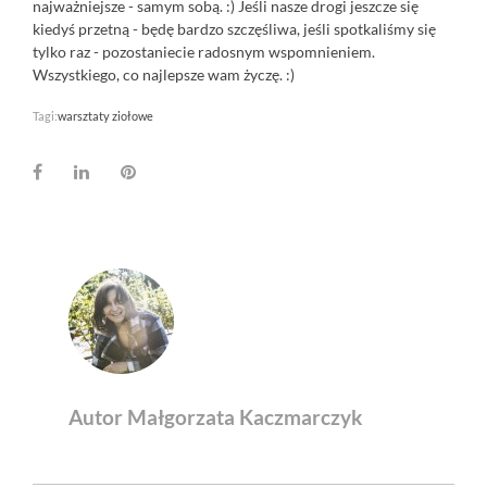
najważniejsze - samym sobą. :) Jeśli nasze drogi jeszcze się
kiedyś przetną - będę bardzo szczęśliwa, jeśli spotkaliśmy się
tylko raz - pozostaniecie radosnym wspomnieniem.
Wszystkiego, co najlepsze wam życzę. :)
Tagi:
warsztaty ziołowe
Facebook
LinkedIn
Pinterest
Autor Małgorzata Kaczmarczyk