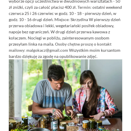
wyborze opcji uczestnictwa w dwudniowych warsztatach - 50
zł zniżki, czyli za całość płacisz 400 zł.
Termin:
ostatni weekend
czerwca 25 i 26 czerwiec w godz. 10 - 18 - pierwszy dzień, w
godz. 10 - 16 drugi dzień.
Miejsce:
Skrzydlna W pierwszy dzień
przerwa obiadowa i lekki, wegetariański posiłek obiadowy,
napoje bez ograniczeń. W drugi dzień przerwa kawowa z
kołaczem. Noclegi w pobliżu, zainteresowanym osobom
przesyłam linka na maila.
Osoby chętne proszę o kontakt
mailowy: malgokacz@gmail.com
Wszystkim moim kursantom
bardzo dziękuję za zgodę na opublikowanie zdjęć.