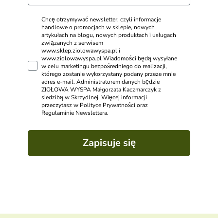
Chcę otrzymywać newsletter, czyli informacje
handlowe o promocjach w sklepie, nowych
artykułach na blogu, nowych produktach i usługach
związanych z serwisem
www.sklep.ziolowawyspa.pl i
www.ziolowawyspa.pl Wiadomości będą wysyłane
w celu marketingu bezpośredniego do realizacji,
którego zostanie wykorzystany podany przeze mnie
adres e-mail. Administratorem danych będzie
ZIOŁOWA WYSPA Małgorzata Kaczmarczyk z
siedzibą w Skrzydlnej. Więcej informacji
przeczytasz w Polityce Prywatności oraz
Regulaminie Newslettera.
Zapisuje się