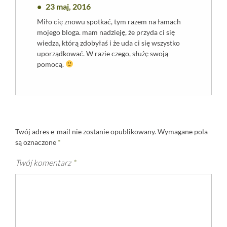
23 maj, 2016
Miło cię znowu spotkać, tym razem na łamach
mojego bloga. mam nadzieję, że przyda ci się
wiedza, którą zdobyłaś i że uda ci się wszystko
uporządkować. W razie czego, służę swoją
pomocą.
Twój adres e-mail nie zostanie opublikowany.
Wymagane pola
są oznaczone
*
Twój komentarz
*