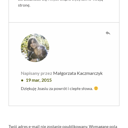
stronę.
reply
Napisany przez
Małgorzata Kaczmarczyk
19 mar, 2015
Dziękuję Joasiu za powrót i ciepłe słowa.
Twój adres e-mail nie zostanie opublikowany.
Wymagane pola