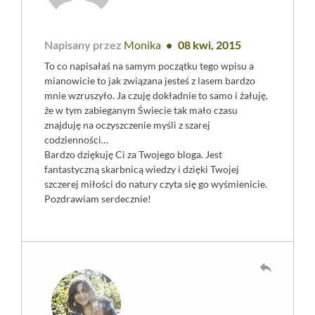
Napisany przez
Monika
08 kwi, 2015
To co napisałaś na samym początku tego wpisu a
mianowicie to jak związana jesteś z lasem bardzo
mnie wzruszyło. Ja czuję dokładnie to samo i żałuję,
że w tym zabieganym Świecie tak mało czasu
znajduję na oczyszczenie myśli z szarej
codzienności…
Bardzo dziękuję Ci za Twojego bloga. Jest
fantastyczną skarbnicą wiedzy i dzięki Twojej
szczerej miłości do natury czyta się go wyśmienicie.
Pozdrawiam serdecznie!
reply