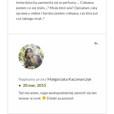
śmierdziucha zamieniła się w perfumy…. Ciekawa
jestem co się stało…? Może ktoś wie? Opisałam całą
sprawę u siebie i bardzo jestem ciekawa, czy ktoś już
coś takiego miał..?
reply
Napisany przez
Małgorzata Kaczmarczyk
20 mar, 2015
Też nie wiem, najprawdopodobniej zaminił się ten
wywar w ocet.
Dzięki za pomysł.