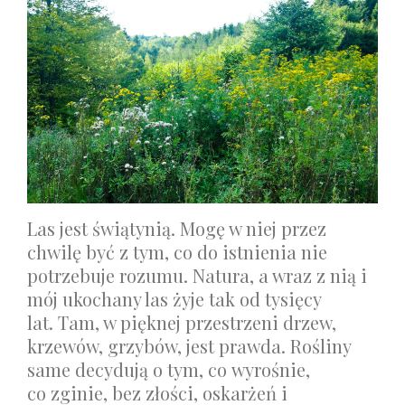
Las jest świątynią. Mogę w niej przez
chwilę być z tym, co do istnienia nie
potrzebuje rozumu. Natura, a wraz z nią i
mój ukochany las żyje tak od tysięcy
lat. Tam, w pięknej przestrzeni drzew,
krzewów, grzybów, jest prawda. Rośliny
same decydują o tym, co wyrośnie,
co zginie, bez złości, oskarżeń i