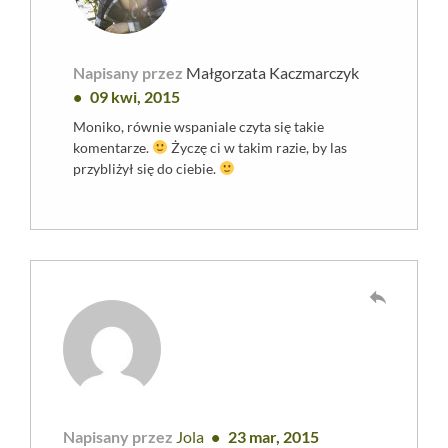
Napisany przez
Małgorzata Kaczmarczyk
09 kwi, 2015
Moniko, równie wspaniale czyta się takie
komentarze.
Życzę ci w takim razie, by las
przybliżył się do ciebie.
reply
Napisany przez
Jola
23 mar, 2015