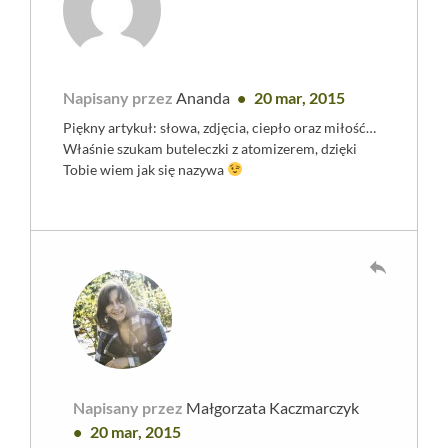
Napisany przez
Ananda
20 mar, 2015
Piękny artykuł: słowa, zdjęcia, ciepło oraz miłość…
Właśnie szukam buteleczki z atomizerem, dzięki
Tobie wiem jak się nazywa
reply
Napisany przez
Małgorzata Kaczmarczyk
20 mar, 2015