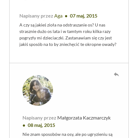
Napisany przez
Aga
07 maj, 2015
A czy są jakieś zioła na odstraszanie os? U nas
strasznie dużo os lata i w tamtym roku kilka razy
pogryzły mi dzieciaczki. Zastanawiam się czy jest
jakiś sposób na to by zniechęcić te okropne owady?
reply
Napisany przez
Małgorzata Kaczmarczyk
08 maj, 2015
Nie znam sposobów na osy, ale po ugryzieniu są