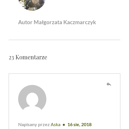
Autor Małgorzata Kaczmarczyk
23 Komentarze
reply
Napisany przez
Aska
16 sie, 2018