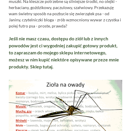
muszki. Na kleszcze potrzebne są silniejsze środki, no olejki -
herbaciany, goździkowy, paczulowy, szałwiowy. Przekazuję
wam świetny sposób na pozbycie się zwierzątek psa - od
Janiny, czytelniczki bloga - zrób wzmocniony wywar z czystka i
polej futro psa - proste, prawda?
Jeśli nie masz czasu, dostępu do ziół lub z innych
powodów jest ci wygodniej zakupić gotowy produkt,
to zapraszam do mojego sklepu internetowego,
możesz w nim kupić niektóre opisywane przeze mnie
produkty. Sklep
tutaj.