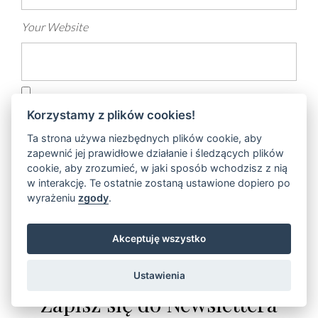
Your Website
Zapamiętaj moje dane w tej przeglądarce podczas
Korzystamy z plików cookies!
pisania kolejnych komentarzy.
Ta strona używa niezbędnych plików cookie, aby
zapewnić jej prawidłowe działanie i śledzących plików
cookie, aby zrozumieć, w jaki sposób wchodzisz z nią
w interakcję. Te ostatnie zostaną ustawione dopiero po
wyrażeniu
zgody
.
Akceptuję wszystko
Ustawienia
Zapisz się do Newslettera