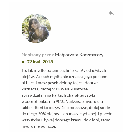
reply
Napisany przez
Małgorzata Kaczmarczyk
02 kwi, 2018
To, jak mydło potem pachnie zależy od użytych
olejów. Zapach mydła nie oznacza jego poziomu
pH. Jeśli masz pasek zielony to jest dobrze.
Zaznaczaj raczej 90% w kalkulatorze,
sprawdzałam na kartach charakterystyki
wodorotlenku, ma 90%. Najlżejsze mydło dla
takich dłoni to oczywiście potasowe, dodaj sobie
do niego 20% olejów – do masy mydlanej. I przede
wszystkim używaj dobrego kremu do dłoni, samo
mydło nie pomoże.