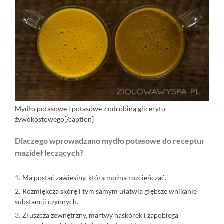
Mydło potasowe i potasowe z odrobiną glicerytu
żywokostowego[/caption]
Dlaczego wprowadzano mydło potasowe do receptur
mazideł leczących?
Ma postać zawiesiny, którą można rozcieńczać.
Rozmiękcza skórę i tym samym ułatwia głębsze wnikanie
substancji czynnych.
Złuszcza zewnętrzny, martwy naskórek i zapobiega