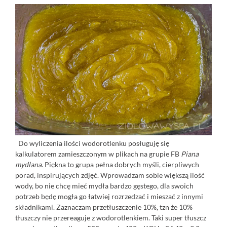
Do wyliczenia ilości wodorotlenku posługuję się
kalkulatorem zamieszczonym w plikach na grupie FB
Piana
mydlana
. Piękna to grupa pełna dobrych myśli, cierpliwych
porad, inspirujących zdjęć. Wprowadzam sobie większą ilość
wody, bo nie chcę mieć mydła bardzo gęstego, dla swoich
potrzeb będę mogła go łatwiej rozrzedzać i mieszać z innymi
składnikami. Zaznaczam przetłuszczenie 10%, tzn że 10%
tłuszczy nie przereaguje z wodorotlenkiem. Taki super tłuszcz