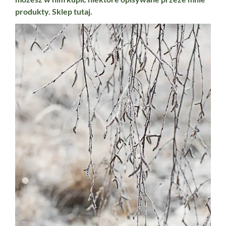
produkty. Sklep
tutaj.