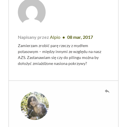
Napisany przez
Alpio
08 mar, 2017
Zamierzam zrobić parę rzeczy z mydłem
potasowym – między innymi ze względu na nasz
AZS. Zastanawiam się czy do pilingu można by
dołożyć zmiażdżone nasiona pokrzywy?
reply