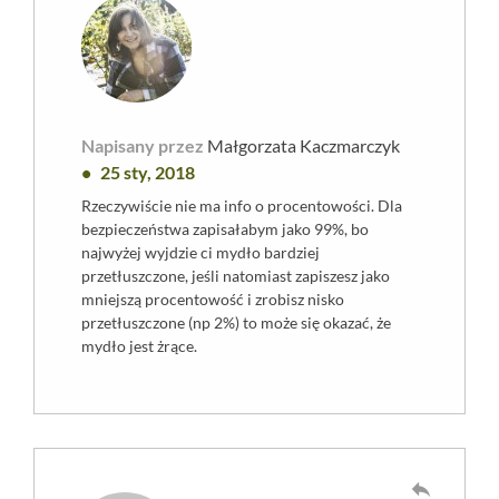
Napisany przez
Małgorzata Kaczmarczyk
25 sty, 2018
Rzeczywiście nie ma info o procentowości. Dla
bezpieczeństwa zapisałabym jako 99%, bo
najwyżej wyjdzie ci mydło bardziej
przetłuszczone, jeśli natomiast zapiszesz jako
mniejszą procentowość i zrobisz nisko
przetłuszczone (np 2%) to może się okazać, że
mydło jest żrące.
reply