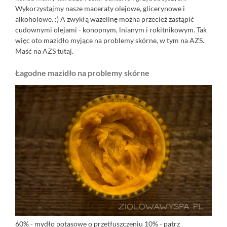
Wykorzystajmy nasze maceraty olejowe, glicerynowe i
alkoholowe. :) A zwykłą wazelinę można przecież zastąpić
cudownymi olejami - konopnym, lnianym i rokitnikowym. Tak
więc oto mazidło myjące na problemy skórne, w tym na AZS.
Maść na AZS
tutaj.
Łagodne mazidło na problemy skórne
60% - mydło potasowe o przetłuszczeniu 10% - patrz