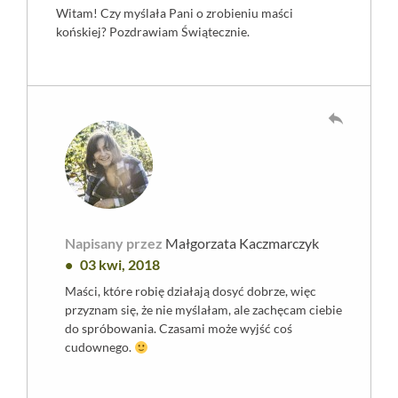
Witam! Czy myślała Pani o zrobieniu maści
końskiej? Pozdrawiam Świątecznie.
reply
Napisany przez
Małgorzata Kaczmarczyk
03 kwi, 2018
Maści, które robię działają dosyć dobrze, więc
przyznam się, że nie myślałam, ale zachęcam ciebie
do spróbowania. Czasami może wyjść coś
cudownego.