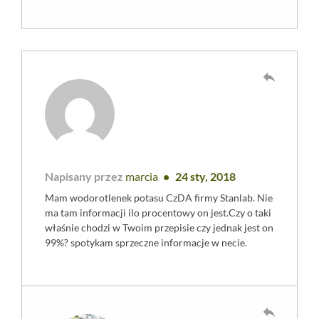
reply
Napisany przez
marcia
24 sty, 2018
Mam wodorotlenek potasu CzDA firmy Stanlab. Nie
ma tam informacji ilo procentowy on jest.Czy o taki
właśnie chodzi w Twoim przepisie czy jednak jest on
99%? spotykam sprzeczne informacje w necie.
reply