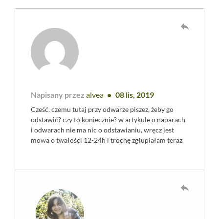
reply
Napisany przez
alvea
08 lis, 2019
Cześć. czemu tutaj przy odwarze piszez, żeby go
odstawić? czy to koniecznie? w artykule o naparach
i odwarach nie ma nic o odstawianiu, wręcz jest
mowa o twałości 12-24h i trochę zgłupiałam teraz.
reply