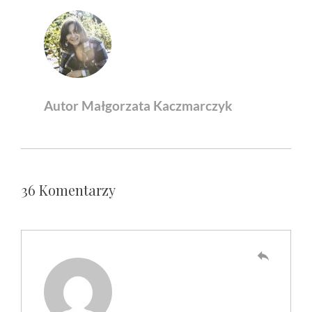
Autor Małgorzata Kaczmarczyk
36 Komentarzy
reply