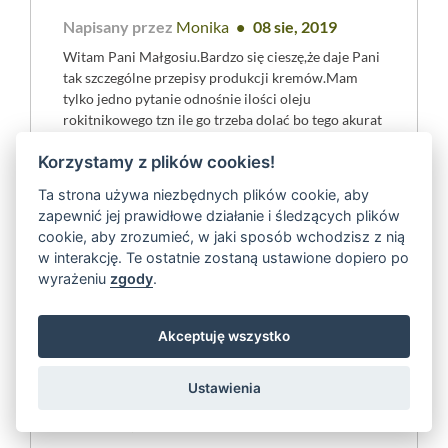
Napisany przez
Monika
08 sie, 2019
Witam Pani Małgosiu.Bardzo się cieszę,że daje Pani
tak szczególne przepisy produkcji kremów.Mam
tylko jedno pytanie odnośnie ilości oleju
rokitnikowego tzn ile go trzeba dolać bo tego akurat
w przepisie nie doczytałam.pozdrawiam i czekam na
Korzystamy z plików cookies!
inne przepisy.Monika
Ta strona używa niezbędnych plików cookie, aby
zapewnić jej prawidłowe działanie i śledzących plików
cookie, aby zrozumieć, w jaki sposób wchodzisz z nią
reply
w interakcję. Te ostatnie zostaną ustawione dopiero po
wyrażeniu
zgody
.
Akceptuję wszystko
Ustawienia
Napisany przez
Małgorzata Kaczmarczyk
09 sie, 2019