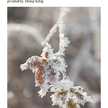
produkty. Sklep
tutaj.