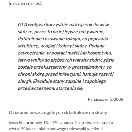
(na dzień i na noc).
GLA wpływa korzystnie na krążenie krwi w
skórze, przez to na jej lepsze odżywienie,
dotlenienie i usuwanie toksyn, co poprawia
strukturę, wygląd i koloryt skóry. Podany
zewnętrznie, w postaci maści lub kosmetyku,
łatwo wnika do głębszych warstw skóry, gdzie
zostaje przekształcony w prostaglandyny, co
chroni skórę przed infekcjami, hamuje rozwój
alergii, likwiduje stany zapalne i zapobiega
przedwczesnemu starzeniu się.
Panacea, nr 3/2008
Działanie poszczególnych składników na skórę
kwas hialuronowy 1% - 1% oznacza, że do stworzenia żelu
użyto 1% kwasu hialuronowego (mieszanki wielko- i