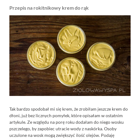
Przepis na rokitnikowy krem do rąk
Tak bardzo spodobał mi się krem, że zrobiłam jeszcze krem do
dłoni, już bez licznych pomyłek, które opisałam w ostatnim
artykule. Ze względu na porę roku dodałam do niego wosku
pszczelego, by zapobiec utracie wody z naskórka. Osoby
uczulone na wosk mogą zwiększyć ilość olejów. Podaję