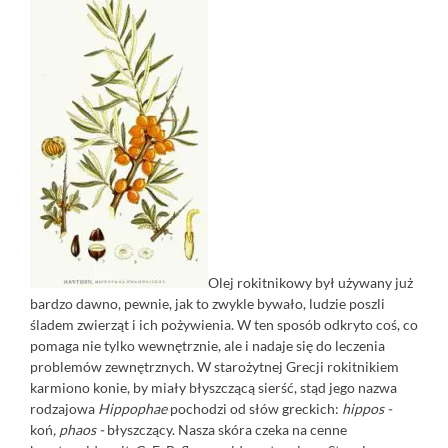
Olej rokitnikowy był używany już
bardzo dawno, pewnie, jak to zwykle bywało, ludzie poszli
śladem zwierząt i ich pożywienia. W ten sposób odkryto coś, co
pomaga nie tylko wewnętrznie, ale i nadaje się do leczenia
problemów zewnętrznych. W starożytnej Grecji rokitnikiem
karmiono konie, by miały błyszczącą sierść, stąd jego nazwa
rodzajowa
Hippophae
pochodzi od słów greckich:
hippos -
koń
, phaos -
błyszczący.
Nasza skóra czeka na cenne