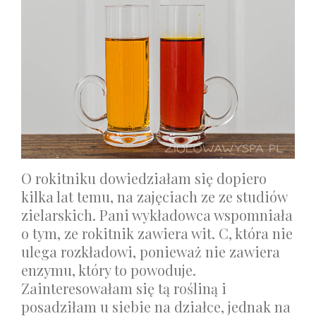
O rokitniku dowiedziałam się dopiero
kilka lat temu, na zajęciach ze ze studiów
zielarskich. Pani wykładowca wspomniała
o tym, ze rokitnik zawiera wit. C, która nie
ulega rozkładowi, ponieważ nie zawiera
enzymu, który to powoduje.
Zainteresowałam się tą rośliną i
posadziłam u siebie na działce, jednak na